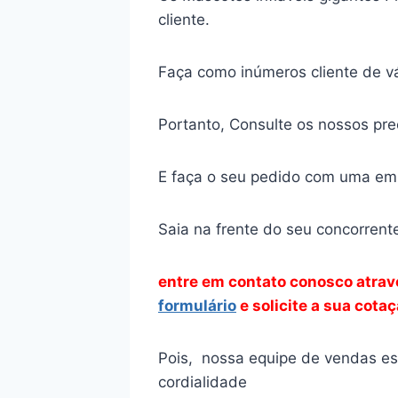
cliente.
Faça como inúmeros cliente de vá
Portanto, Consulte os nossos pr
E faça o seu pedido com uma emp
Saia na frente do seu concorrent
entre em contato conosco atra
formulário
e solicite a sua cota
Pois, nossa equipe de vendas est
cordialidade