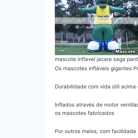
mascote inflavel jacare saga pa
Os mascotes infláveis gigantes 
Durabilidade com vida útil acim
Inflados através de motor venti
os mascotes fabricados
Por outros meios, com facilidad