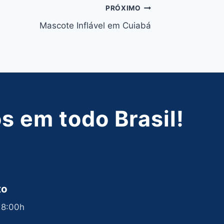
PRÓXIMO
Mascote Inflável em Cuiabá
 em todo Brasil!
to
 18:00h