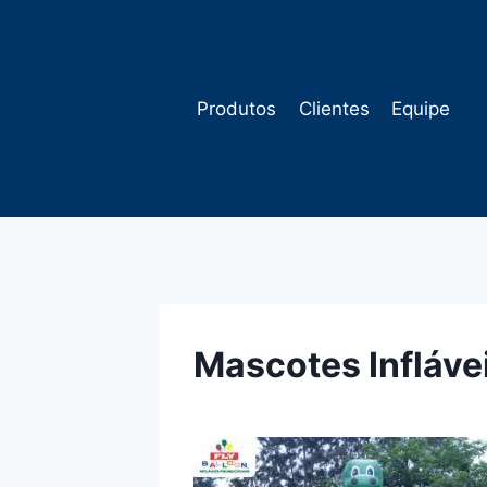
Pular
para
o
Conteúdo
Produtos
Clientes
Equipe
Mascotes Infláve