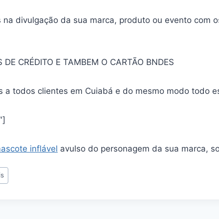
 na divulgação da sua marca, produto ou evento com o
 DE CRÉDITO E TAMBEM O CARTÃO BNDES
is a todos clientes em Cuiabá e do mesmo modo todo 
″]
ascote inflável
avulso do personagem da sua marca, sob 
is