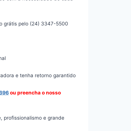
o grátis pelo (24) 3347-5500
nal
vadora e tenha retorno garantido
8696
ou preencha o nosso
, profissionalismo e grande