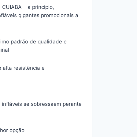
UIABA – a principio,
fláveis gigantes promocionais a
simo padrão de qualidade e
inal
alta resistência e
 infláveis se sobressaem perante
lhor opção