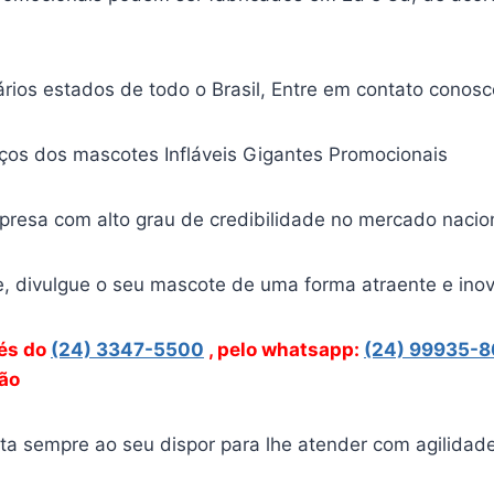
rios estados de todo o Brasil, Entre em contato conosc
eços dos mascotes Infláveis Gigantes Promocionais
resa com alto grau de credibilidade no mercado nacio
e, divulgue o seu mascote de uma forma atraente e ino
vés
do
(24) 3347-5500
, pelo whatsapp:
(24) 99935-
ção
a sempre ao seu dispor para lhe atender com agilidade