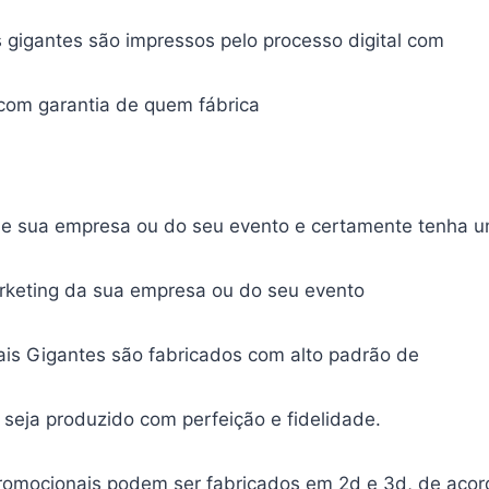
s gigantes são impressos pelo processo digital com
 com garantia de quem fábrica
e sua empresa ou do seu evento e certamente tenha um
rketing da sua empresa ou do seu evento
ais Gigantes são fabricados com alto padrão de
 seja produzido com perfeição e fidelidade.
Promocionais podem ser fabricados em 2d e 3d, de aco