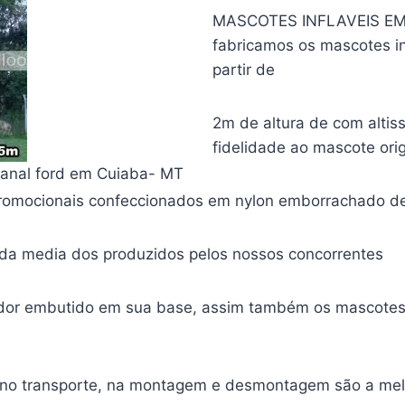
MASCOTES INFLAVEIS EM C
fabricamos os mascotes in
partir de
2m de altura de com altis
fidelidade ao mascote orig
ntanal ford em Cuiaba- MT
Promocionais confeccionados em nylon emborrachado de 
a da media dos produzidos pelos nossos concorrentes
lador embutido em sua base, assim também os mascotes
e no transporte, na montagem e desmontagem são a me