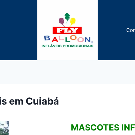
Con
is em Cuiabá
MASCOTES INF