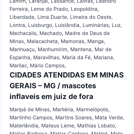
Lamim, Laranjal, Lassance, Lavras, Leandro
Ferreira, Leme do Prado, Leopoldina,
Liberdade, Lima Duarte, Limeira do Oeste,
Lontra, Luisburgo, Luislândia, Luminárias, Luz,
Machacalis, Machado, Madre de Deus de
Minas, Malacacheta, Mamonas, Manga,
Manhuaçu, Manhumirim, Mantena, Mar de
Espanha, Maravilhas, Maria da Fé, Mariana,
Marilac, Mário Campos,
CIDADES ATENDIDAS EM MINAS
GERAIS – MG / mascotes
inflaveis em juiz de fora
Maripá de Minas, Marliéria, Marmelópolis,
Martinho Campos, Martins Soares, Mata Verde,
Materlândia, Mateus Leme, Mathias Lobato,
Matias Barbosa, Matias Cardoso, Matipó, Mato