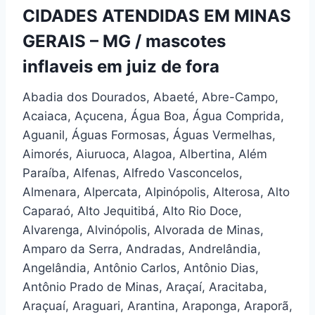
CIDADES ATENDIDAS EM MINAS
GERAIS – MG / mascotes
inflaveis em juiz de fora
Abadia dos Dourados, Abaeté, Abre-Campo,
Acaiaca, Açucena, Água Boa, Água Comprida,
Aguanil, Águas Formosas, Águas Vermelhas,
Aimorés, Aiuruoca, Alagoa, Albertina, Além
Paraíba, Alfenas, Alfredo Vasconcelos,
Almenara, Alpercata, Alpinópolis, Alterosa, Alto
Caparaó, Alto Jequitibá, Alto Rio Doce,
Alvarenga, Alvinópolis, Alvorada de Minas,
Amparo da Serra, Andradas, Andrelândia,
Angelândia, Antônio Carlos, Antônio Dias,
Antônio Prado de Minas, Araçaí, Aracitaba,
Araçuaí, Araguari, Arantina, Araponga, Araporã,