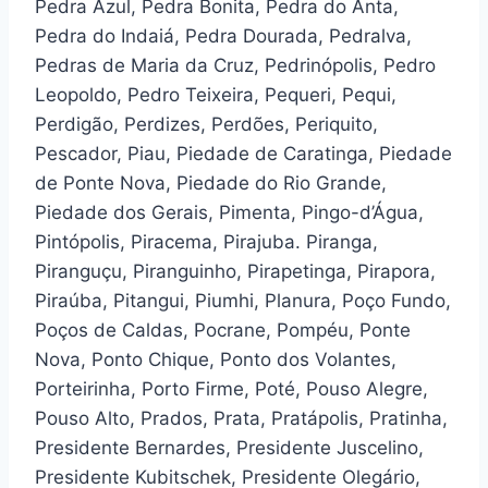
Pedra Azul, Pedra Bonita, Pedra do Anta,
Pedra do Indaiá, Pedra Dourada, Pedralva,
Pedras de Maria da Cruz, Pedrinópolis, Pedro
Leopoldo, Pedro Teixeira, Pequeri, Pequi,
Perdigão, Perdizes, Perdões, Periquito,
Pescador, Piau, Piedade de Caratinga, Piedade
de Ponte Nova, Piedade do Rio Grande,
Piedade dos Gerais, Pimenta, Pingo-d’Água,
Pintópolis, Piracema, Pirajuba. Piranga,
Piranguçu, Piranguinho, Pirapetinga, Pirapora,
Piraúba, Pitangui, Piumhi, Planura, Poço Fundo,
Poços de Caldas, Pocrane, Pompéu, Ponte
Nova, Ponto Chique, Ponto dos Volantes,
Porteirinha, Porto Firme, Poté, Pouso Alegre,
Pouso Alto, Prados, Prata, Pratápolis, Pratinha,
Presidente Bernardes, Presidente Juscelino,
Presidente Kubitschek, Presidente Olegário,