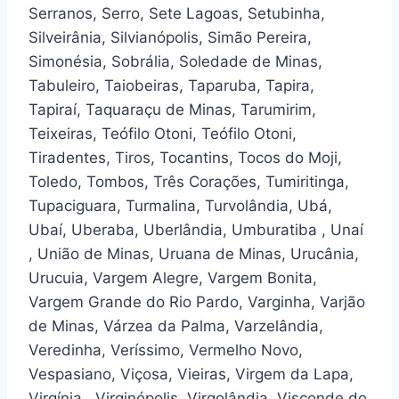
Serranos, Serro, Sete Lagoas, Setubinha,
Silveirânia, Silvianópolis, Simão Pereira,
Simonésia, Sobrália, Soledade de Minas,
Tabuleiro, Taiobeiras, Taparuba, Tapira,
Tapiraí, Taquaraçu de Minas, Tarumirim,
Teixeiras, Teófilo Otoni, Teófilo Otoni,
Tiradentes, Tiros, Tocantins, Tocos do Moji,
Toledo, Tombos, Três Corações, Tumiritinga,
Tupaciguara, Turmalina, Turvolândia, Ubá,
Ubaí, Uberaba, Uberlândia, Umburatiba , Unaí
, União de Minas, Uruana de Minas, Urucânia,
Urucuia, Vargem Alegre, Vargem Bonita,
Vargem Grande do Rio Pardo, Varginha, Varjão
de Minas, Várzea da Palma, Varzelândia,
Veredinha, Veríssimo, Vermelho Novo,
Vespasiano, Viçosa, Vieiras, Virgem da Lapa,
Virgínia , Virginópolis, Virgolândia, Visconde do