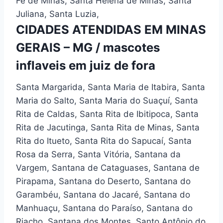
Fé de Minas, Santa Helena de Minas, Santa
Juliana, Santa Luzia,
CIDADES ATENDIDAS EM MINAS
GERAIS – MG / mascotes
inflaveis em juiz de fora
Santa Margarida, Santa Maria de Itabira, Santa
Maria do Salto, Santa Maria do Suaçuí, Santa
Rita de Caldas, Santa Rita de Ibitipoca, Santa
Rita de Jacutinga, Santa Rita de Minas, Santa
Rita do Itueto, Santa Rita do Sapucaí, Santa
Rosa da Serra, Santa Vitória, Santana da
Vargem, Santana de Cataguases, Santana de
Pirapama, Santana do Deserto, Santana do
Garambéu, Santana do Jacaré, Santana do
Manhuaçu, Santana do Paraíso, Santana do
Riacho, Santana dos Montes, Santo Antônio do