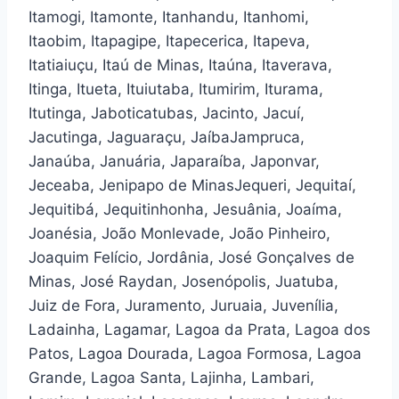
Itamogi, Itamonte, Itanhandu, Itanhomi,
Itaobim, Itapagipe, Itapecerica, Itapeva,
Itatiaiuçu, Itaú de Minas, Itaúna, Itaverava,
Itinga, Itueta, Ituiutaba, Itumirim, Iturama,
Itutinga, Jaboticatubas, Jacinto, Jacuí,
Jacutinga, Jaguaraçu, JaíbaJampruca,
Janaúba, Januária, Japaraíba, Japonvar,
Jeceaba, Jenipapo de MinasJequeri, Jequitaí,
Jequitibá, Jequitinhonha, Jesuânia, Joaíma,
Joanésia, João Monlevade, João Pinheiro,
Joaquim Felício, Jordânia, José Gonçalves de
Minas, José Raydan, Josenópolis, Juatuba,
Juiz de Fora, Juramento, Juruaia, Juvenília,
Ladainha, Lagamar, Lagoa da Prata, Lagoa dos
Patos, Lagoa Dourada, Lagoa Formosa, Lagoa
Grande, Lagoa Santa, Lajinha, Lambari,