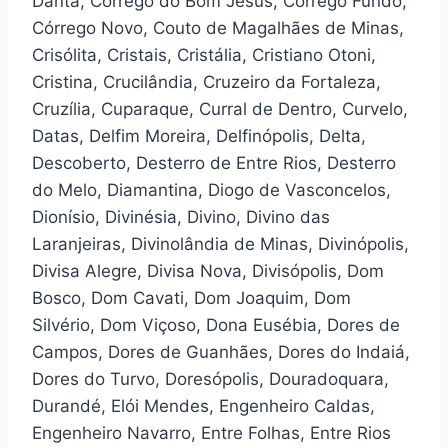
Danta, Córrego do Bom Jesus, Córrego Fundo,
Córrego Novo, Couto de Magalhães de Minas,
Crisólita, Cristais, Cristália, Cristiano Otoni,
Cristina, Crucilândia, Cruzeiro da Fortaleza,
Cruzília, Cuparaque, Curral de Dentro, Curvelo,
Datas, Delfim Moreira, Delfinópolis, Delta,
Descoberto, Desterro de Entre Rios, Desterro
do Melo, Diamantina, Diogo de Vasconcelos,
Dionísio, Divinésia, Divino, Divino das
Laranjeiras, Divinolândia de Minas, Divinópolis,
Divisa Alegre, Divisa Nova, Divisópolis, Dom
Bosco, Dom Cavati, Dom Joaquim, Dom
Silvério, Dom Viçoso, Dona Eusébia, Dores de
Campos, Dores de Guanhães, Dores do Indaiá,
Dores do Turvo, Doresópolis, Douradoquara,
Durandé, Elói Mendes, Engenheiro Caldas,
Engenheiro Navarro, Entre Folhas, Entre Rios