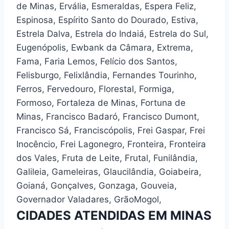
de Minas, Ervália, Esmeraldas, Espera Feliz,
Espinosa, Espírito Santo do Dourado, Estiva,
Estrela Dalva, Estrela do Indaiá, Estrela do Sul,
Eugenópolis, Ewbank da Câmara, Extrema,
Fama, Faria Lemos, Felício dos Santos,
Felisburgo, Felixlândia, Fernandes Tourinho,
Ferros, Fervedouro, Florestal, Formiga,
Formoso, Fortaleza de Minas, Fortuna de
Minas, Francisco Badaró, Francisco Dumont,
Francisco Sá, Franciscópolis, Frei Gaspar, Frei
Inocêncio, Frei Lagonegro, Fronteira, Fronteira
dos Vales, Fruta de Leite, Frutal, Funilândia,
Galileia, Gameleiras, Glaucilândia, Goiabeira,
Goianá, Gonçalves, Gonzaga, Gouveia,
Governador Valadares, GrãoMogol,
CIDADES ATENDIDAS EM MINAS