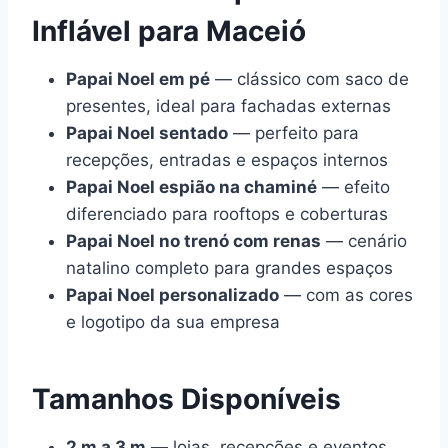
Inflável para Maceió
Papai Noel em pé
— clássico com saco de
presentes, ideal para fachadas externas
Papai Noel sentado
— perfeito para
recepções, entradas e espaços internos
Papai Noel espião na chaminé
— efeito
diferenciado para rooftops e coberturas
Papai Noel no trenó com renas
— cenário
natalino completo para grandes espaços
Papai Noel personalizado
— com as cores
e logotipo da sua empresa
Tamanhos Disponíveis
2 m a 3 m
— lojas, recepções e eventos