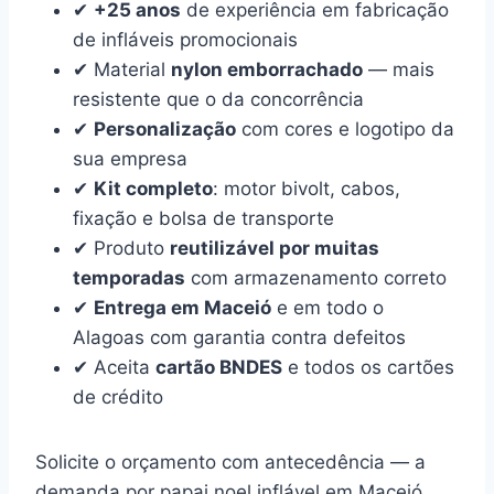
✔
+25 anos
de experiência em fabricação
de infláveis promocionais
✔ Material
nylon emborrachado
— mais
resistente que o da concorrência
✔
Personalização
com cores e logotipo da
sua empresa
✔
Kit completo
: motor bivolt, cabos,
fixação e bolsa de transporte
✔ Produto
reutilizável por muitas
temporadas
com armazenamento correto
✔
Entrega em Maceió
e em todo o
Alagoas com garantia contra defeitos
✔ Aceita
cartão BNDES
e todos os cartões
de crédito
Solicite o orçamento com antecedência — a
demanda por papai noel inflável em Maceió