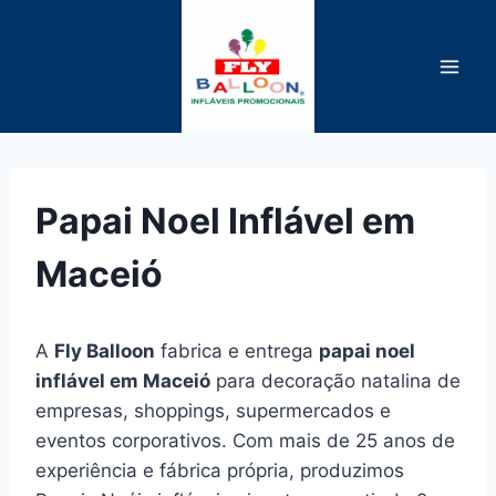
Pular
para
o
Conteúdo
Papai Noel Inflável em
Maceió
A
Fly Balloon
fabrica e entrega
papai noel
inflável em Maceió
para decoração natalina de
empresas, shoppings, supermercados e
eventos corporativos. Com mais de 25 anos de
experiência e fábrica própria, produzimos