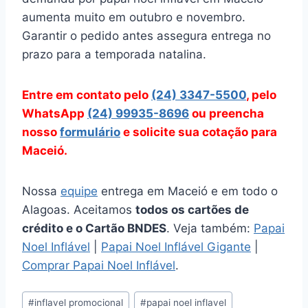
aumenta muito em outubro e novembro.
Garantir o pedido antes assegura entrega no
prazo para a temporada natalina.
Entre em contato pelo
(24) 3347-5500
, pelo
WhatsApp
(24) 99935-8696
ou preencha
nosso
formulário
e solicite sua cotação para
Maceió.
Nossa
equipe
entrega em Maceió e em todo o
Alagoas. Aceitamos
todos os cartões de
crédito e o Cartão BNDES
. Veja também:
Papai
Noel Inflável
|
Papai Noel Inflável Gigante
|
Comprar Papai Noel Inflável
.
Tags
#
inflavel promocional
#
papai noel inflavel