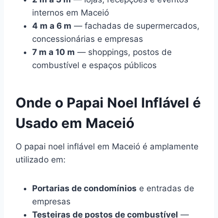
internos em Maceió
4 m a 6 m
— fachadas de supermercados,
concessionárias e empresas
7 m a 10 m
— shoppings, postos de
combustível e espaços públicos
Onde o Papai Noel Inflável é
Usado em Maceió
O papai noel inflável em Maceió é amplamente
utilizado em:
Portarias de condomínios
e entradas de
empresas
Testeiras de postos de combustível
—