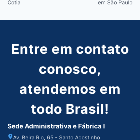
Cotia
em São Paulo
Post
Entre em contato
conosco,
atendemos em
todo Brasil!
Sede Administrativa e Fábrica I
Av. Beira Rio, 65 - Santo Agostinho