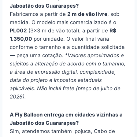
Jaboatão dos Guararapes?
Fabricamos a partir de
2 m de vão livre
, sob
medida. O modelo mais comercializado é o
PL002
(3×3 m de vão total), a partir de
R$
1.350,00
por unidade. O valor final varia
conforme o tamanho e a quantidade solicitada
— peça uma cotação.
*Valores aproximados e
sujeitos a alteração de acordo com o tamanho,
a área de impressão digital, complexidade,
data do projeto e impostos estaduais
aplicáveis. Não inclui frete (preço de julho de
2026).
A Fly Balloon entrega em cidades vizinhas a
Jaboatão dos Guararapes?
Sim, atendemos também Ipojuca, Cabo de