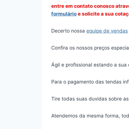
entre em contato conosco atra
formulário
e solicite a sua cota
Decerto nossa
equipe de vendas
Confira os nossos preços especi
Ágil e profissional estando a su
Para o pagamento das tendas inf
Tire todas suas duvidas sobre as
Atendemos da mesma forma, tod