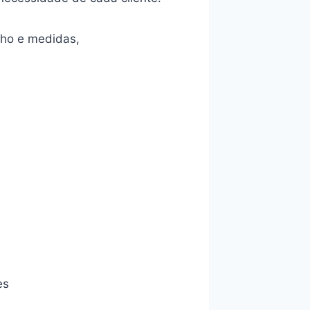
nho e medidas,
es