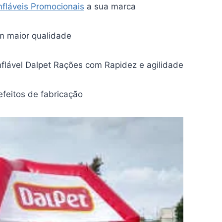
Infláveis Promocionais
a sua marca
m maior qualidade
flável Dalpet Rações com Rapidez e agilidade
efeitos de fabricação