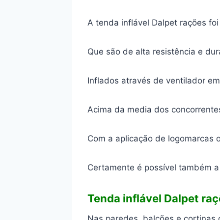
A tenda inflável Dalpet rações f
Que são de alta resistência e dur
Inflados através de ventilador e
Acima da media dos concorrentes
Com a aplicação de logomarcas ou
Certamente é possível também a 
Tenda inflável Dalpet ra
Nas paredes, balcões e cortinas