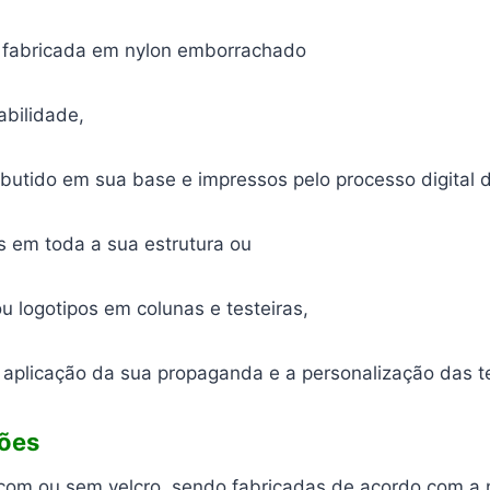
oi fabricada em nylon emborrachado
abilidade,
mbutido em sua base e impressos pelo processo digital 
 em toda a sua estrutura ou
 logotipos em colunas e testeiras,
aplicação da sua propaganda e a personalização das te
ções
 com ou sem velcro. sendo fabricadas de acordo com a 