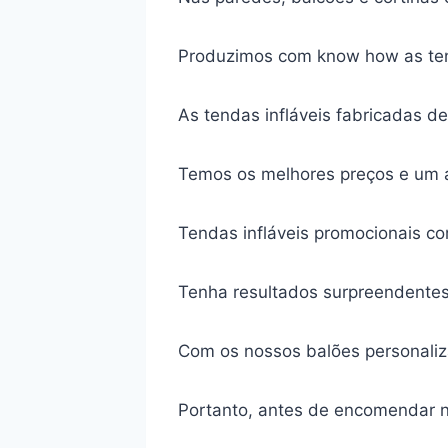
Produzimos com know how as ten
As tendas infláveis fabricadas d
Temos os melhores preços e um a
Tendas infláveis promocionais c
Tenha resultados surpreendentes
Com os nossos balões personaliza
Portanto, antes de encomendar n