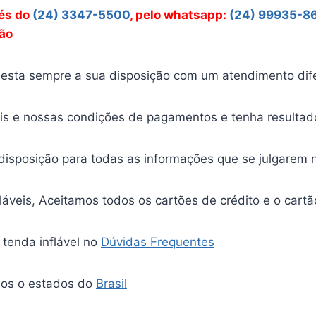
vés
do
(24) 3347-5500
, pelo whatsapp:
(24) 99935-8
ção
esta sempre a sua disposição com um atendimento difer
ais e nossas condições de pagamentos e tenha resultad
a disposição para todas as informações que se julgarem 
láveis, Aceitamos todos os cartões de crédito e o car
 tenda inflável no
Dúvidas Frequentes
os o estados do
Brasil