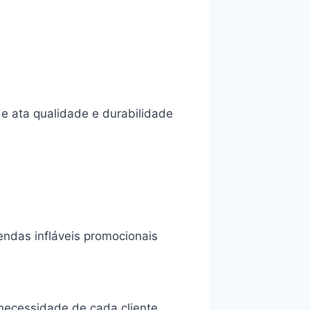
de ata qualidade e durabilidade
ndas infláveis promocionais
necessidade de cada cliente.