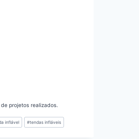
 de projetos realizados.
a inflável
#
tendas infláveis