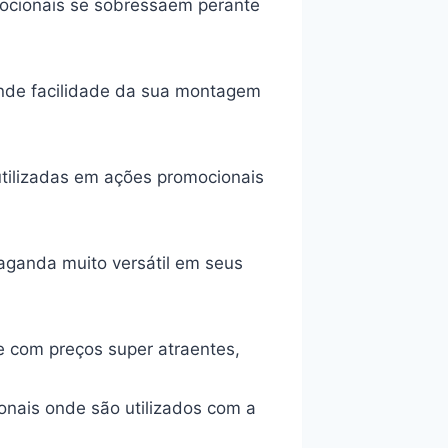
omocionais se sobressaem perante
rande facilidade da sua montagem
tilizadas em ações promocionais
aganda muito versátil em seus
e com preços super atraentes,
onais onde são utilizados com a