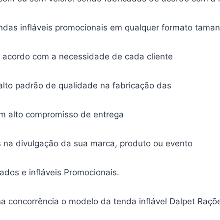
das infláveis promocionais em qualquer formato tama
e acordo com a necessidade de cada cliente
lto padrão de qualidade na fabricação das
om alto compromisso de entrega
 na divulgação da sua marca, produto ou evento
dos e infláveis Promocionais.
a concorrência o modelo da tenda inflável Dalpet Raçõ