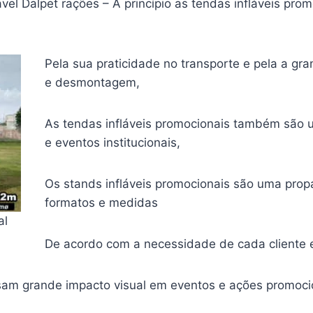
el Dalpet rações – A princípio as tendas infláveis pr
Pela sua praticidade no transporte e pela a g
e desmontagem,
As tendas infláveis promocionais também são u
e eventos institucionais,
Os stands infláveis promocionais são uma prop
formatos e medidas
al
De acordo com a necessidade de cada cliente 
usam grande impacto visual em eventos e ações promoci