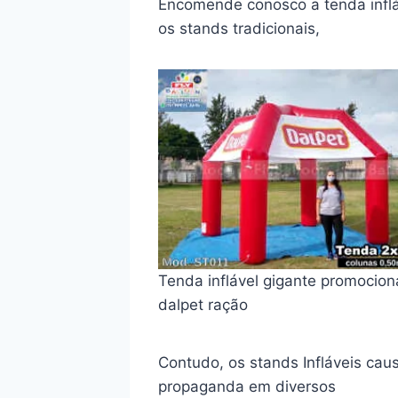
Encomende conosco a tenda infláv
os stands tradicionais,
Tenda inflável gigante promocion
dalpet ração
Contudo, os stands Infláveis ca
propaganda em diversos