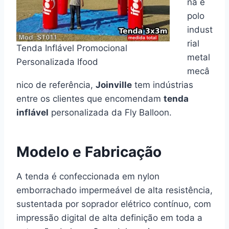
na e
polo
indust
rial
Tenda Inflável Promocional
metal
Personalizada Ifood
mecâ
nico de referência,
Joinville
tem indústrias
entre os clientes que encomendam
tenda
inflável
personalizada da Fly Balloon.
Modelo e Fabricação
A tenda é confeccionada em nylon
emborrachado impermeável de alta resistência,
sustentada por soprador elétrico contínuo, com
impressão digital de alta definição em toda a