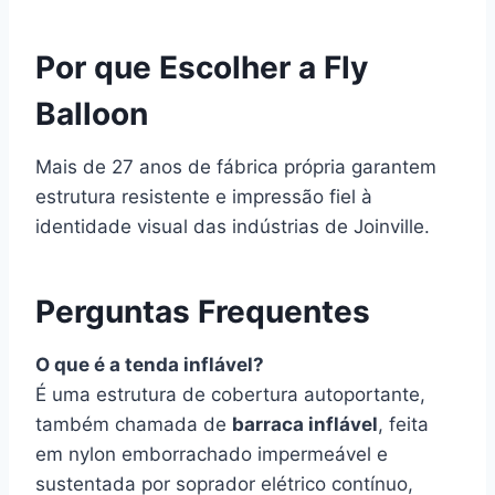
Por que Escolher a Fly
Balloon
Mais de 27 anos de fábrica própria garantem
estrutura resistente e impressão fiel à
identidade visual das indústrias de Joinville.
Perguntas Frequentes
O que é a tenda inflável?
É uma estrutura de cobertura autoportante,
também chamada de
barraca inflável
, feita
em nylon emborrachado impermeável e
sustentada por soprador elétrico contínuo,