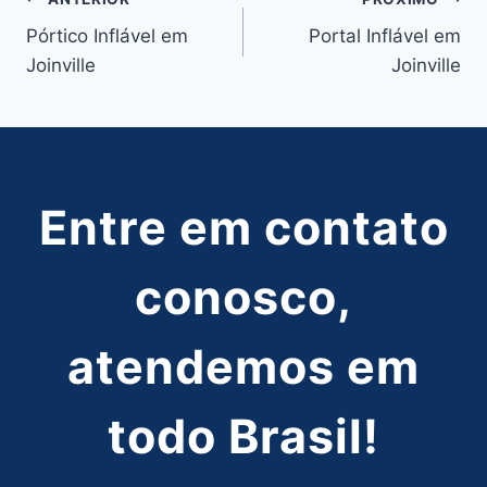
Navegação
Pórtico Inflável em
Portal Inflável em
de
Joinville
Joinville
Post
Entre em contato
conosco,
atendemos em
todo Brasil!