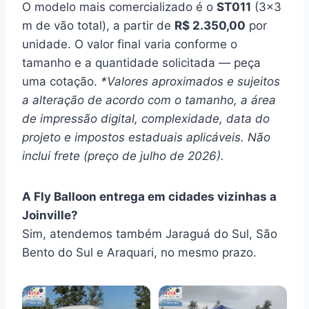
O modelo mais comercializado é o
ST011
(3×3
m de vão total), a partir de
R$ 2.350,00
por
unidade. O valor final varia conforme o
tamanho e a quantidade solicitada — peça
uma cotação.
*Valores aproximados e sujeitos
a alteração de acordo com o tamanho, a área
de impressão digital, complexidade, data do
projeto e impostos estaduais aplicáveis. Não
inclui frete (preço de julho de 2026).
A Fly Balloon entrega em cidades vizinhas a
Joinville?
Sim, atendemos também Jaraguá do Sul, São
Bento do Sul e Araquari, no mesmo prazo.