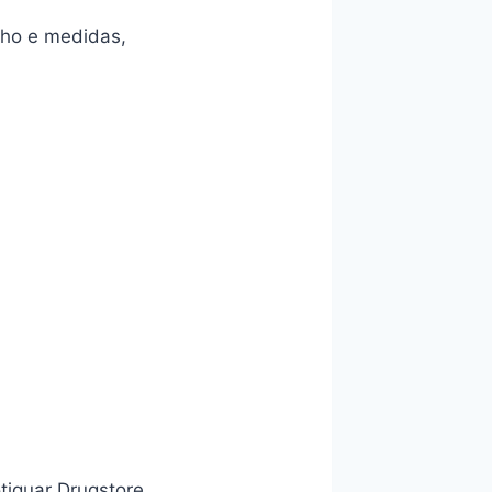
nho e medidas,
tiguar Drugstore