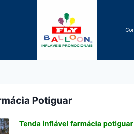
Con
armácia Potiguar
Tenda inflável farmácia potiguar