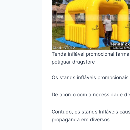
Tenda inflável promocional farmá
potiguar drugstore
Os stands infláveis promocionai
De acordo com a necessidade de 
Contudo, os stands Infláveis ca
propaganda em diversos