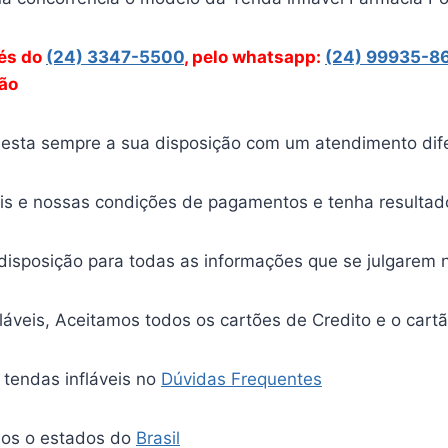
vés
do
(24) 3347-5500
, pelo whatsapp:
(24) 99935-8
ção
esta sempre a sua disposição com um atendimento difer
ais e nossas condições de pagamentos e tenha resultad
a disposição para todas as informações que se julgarem 
láveis, Aceitamos todos os cartões de Credito e o car
 tendas infláveis no
Dúvidas Frequentes
os o estados do
Brasil