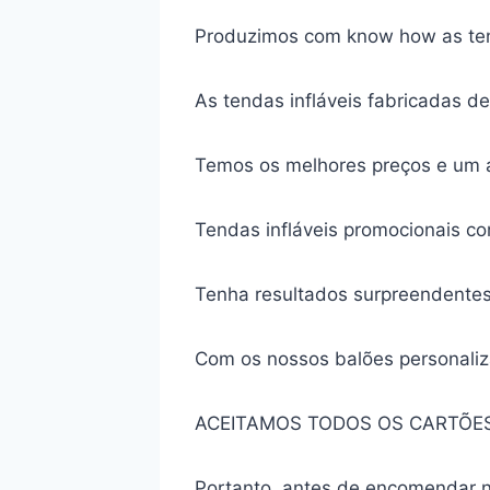
Produzimos com know how as ten
As tendas infláveis fabricadas d
Temos os melhores preços e um a
Tendas infláveis promocionais c
Tenha resultados surpreendentes
Com os nossos balões personaliz
ACEITAMOS TODOS OS CARTÕES
Portanto, antes de encomendar n