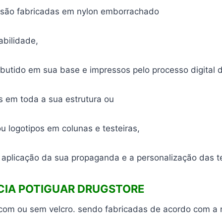
s são fabricadas em nylon emborrachado
abilidade,
mbutido em sua base e impressos pelo processo digital 
 em toda a sua estrutura ou
 logotipos em colunas e testeiras,
aplicação da sua propaganda e a personalização das te
CIA POTIGUAR DRUGSTORE
 com ou sem velcro. sendo fabricadas de acordo com a 