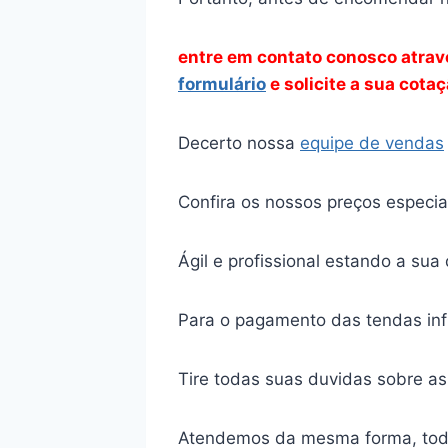
entre em contato conosco atra
formulário
e solicite a sua cota
Decerto nossa
equipe de vendas
Confira os nossos preços especi
Ágil e profissional estando a su
Para o pagamento das tendas inf
Tire todas suas duvidas sobre as
Atendemos da mesma forma, tod