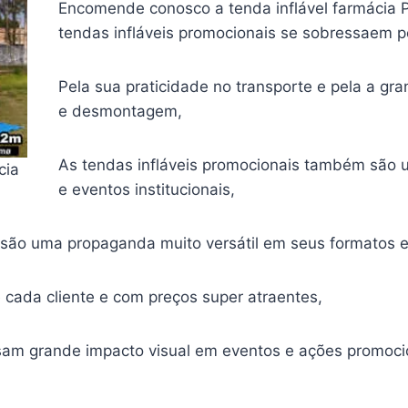
Encomende conosco a tenda inflável farmácia Po
tendas infláveis promocionais se sobressaem pe
Pela sua praticidade no transporte e pela a g
e desmontagem,
As tendas infláveis promocionais também são u
cia
e eventos institucionais,
s são uma propaganda muito versátil em seus formatos 
cada cliente e com preços super atraentes,
usam grande impacto visual em eventos e ações promoci