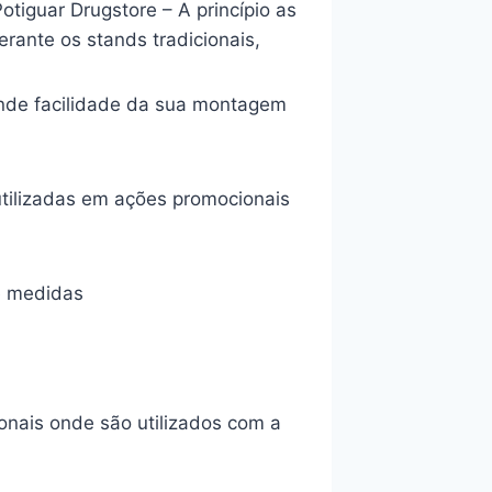
tiguar Drugstore – A princípio as
rante os stands tradicionais,
rande facilidade da sua montagem
tilizadas em ações promocionais
e medidas
onais onde são utilizados com a