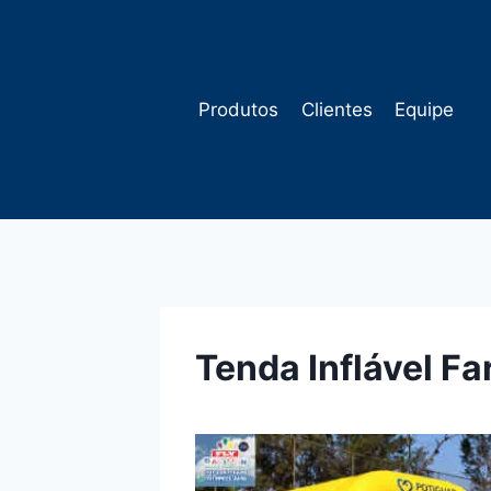
Pular
para
o
Conteúdo
Produtos
Clientes
Equipe
Tenda Inflável F