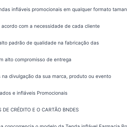
das infláveis promocionais em qualquer formato tama
e acordo com a necessidade de cada cliente
lto padrão de qualidade na fabricação das
om alto compromisso de entrega
 na divulgação da sua marca, produto ou evento
ados e infláveis Promocionais
 DE CRÉDITO E O CARTÃO BNDES
a concorrencia o modelo da Tenda inflável Farmacia Po