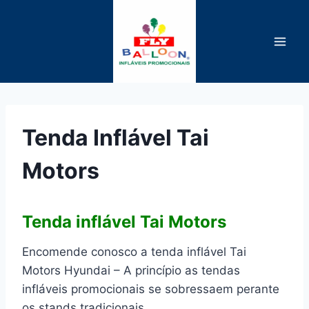
Pular
para
o
Conteúdo
Tenda Inflável Tai
Motors
Tenda inflável Tai Motors
Encomende conosco a tenda inflável Tai
Motors Hyundai – A princípio as tendas
infláveis promocionais se sobressaem perante
os stands tradicionais,