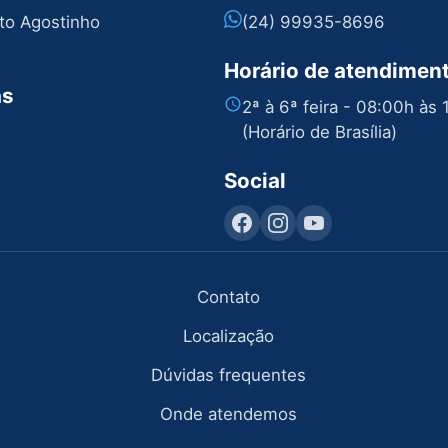
nto Agostinho
(24) 99935-8696
Horário de atendimen
as
2ª à 6ª feira - 08:00h às
(Horário de Brasília)
Social
Contato
Localização
Dúvidas frequentes
Onde atendemos