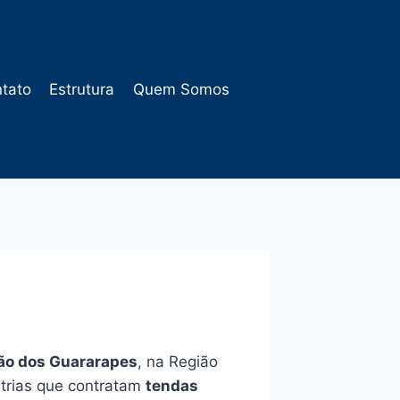
tato
Estrutura
Quem Somos
ão dos Guararapes
, na Região
strias que contratam
tendas