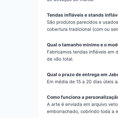
Tendas infláveis e stands inflá
São produtos parecidos e usados
cobertura tradicional (com ou se
Qual o tamanho mínimo e o mod
Fabricamos tendas infláveis em 
de vão total.
Qual o prazo de entrega em Ja
Em média de 15 a 20 dias úteis 
Como funciona a personalizaçã
A arte é enviada em arquivo vetor
emborrachado, cobrindo toda a e