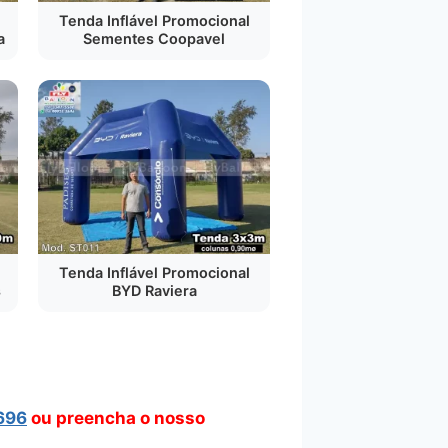
Tenda Inflável Promocional
a
Sementes Coopavel
Tenda Inflável Promocional
s
BYD Raviera
696
ou preencha o nosso