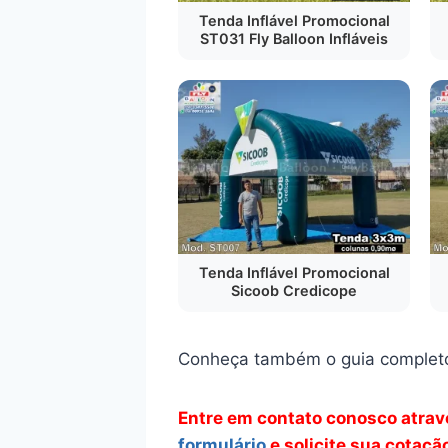
Tenda Inflável Promocional
ST031 Fly Balloon Infláveis
Tenda Inflável Promocional
Sicoob Credicope
Conheça também o guia complet
Entre em contato conosco atra
formulário
e solicite sua cotaç