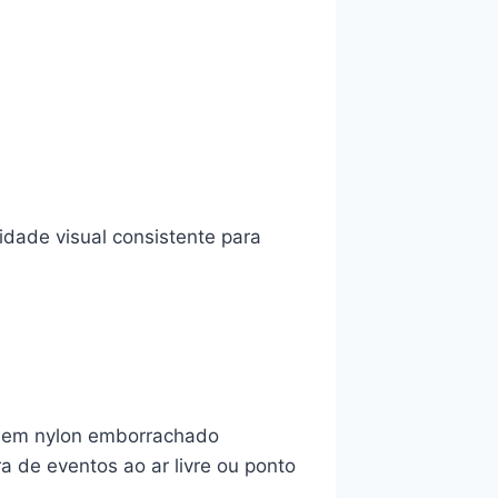
dade visual consistente para
ta em nylon emborrachado
 de eventos ao ar livre ou ponto