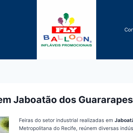
Con
 em Jaboatão dos Guararapes
Feiras do setor industrial realizadas em
Jaboat
Metropolitana do Recife, reúnem diversas indú