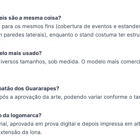
veis são a mesma coisa?
 para os mesmos fins (cobertura de eventos e estande
m paredes laterais), enquanto o stand costuma ter estr
elo mais usado?
diversos tamanhos, sob medida. O modelo mais comerci
boatão dos Guararapes?
após a aprovação da arte, podendo variar conforme o t
o da logomarca?
ial, aprovada em prova digital e depois impressa em al
xtensão da lona.