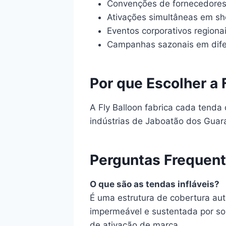
Convenções de fornecedores 
Ativações simultâneas em sh
Eventos corporativos regiona
Campanhas sazonais em dife
Por que Escolher a 
A Fly Balloon fabrica cada tend
indústrias de Jaboatão dos Guar
Perguntas Frequen
O que são as tendas infláveis?
É uma estrutura de cobertura a
impermeável e sustentada por sop
de ativação de marca.