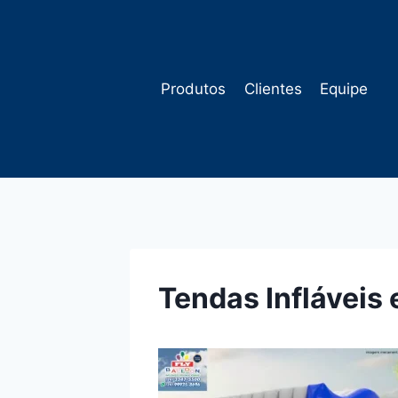
Pular
para
o
Conteúdo
Produtos
Clientes
Equipe
Tendas Infláveis