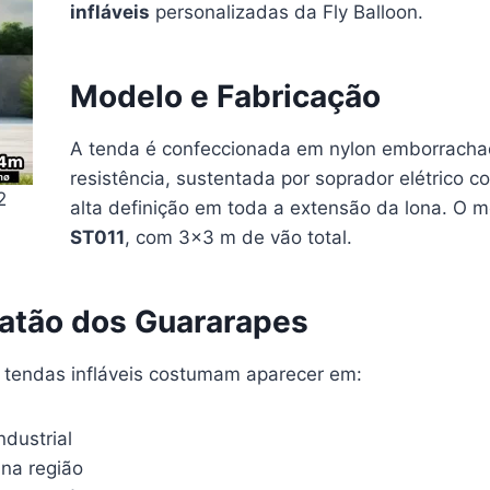
infláveis
personalizadas da Fly Balloon.
Modelo e Fabricação
A tenda é confeccionada em nylon emborracha
resistência, sustentada por soprador elétrico c
2
alta definição em toda a extensão da lona. O 
ST011
, com 3×3 m de vão total.
atão dos Guararapes
 tendas infláveis costumam aparecer em:
ndustrial
 na região