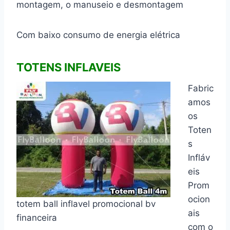
montagem, o manuseio e desmontagem
Com baixo consumo de energia elétrica
TOTENS INFLAVEIS
Fabric
amos
os
Toten
s
Infláv
eis
Prom
ocion
totem ball inflavel promocional bv
ais
financeira
com o