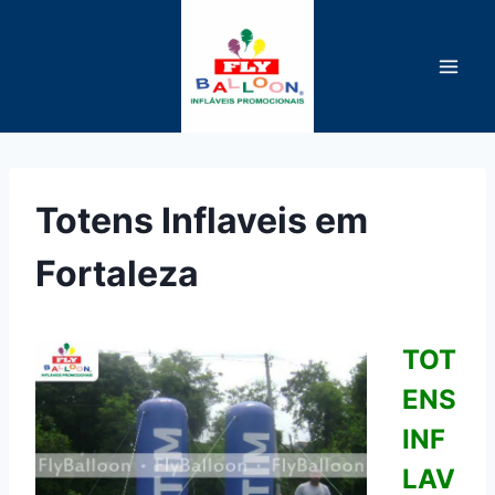
Pular
para
o
Conteúdo
Totens Inflaveis em
Fortaleza
TOT
ENS
INF
LAV