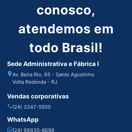
conosco,
atendemos em
todo Brasil!
Sede Administrativa e Fábrica I
Av. Beira Rio, 65 - Santo Agostinho
Volta Redonda - RJ
Vendas corporativas
(24) 3347-5500
WhatsApp
(24) 99935-8696