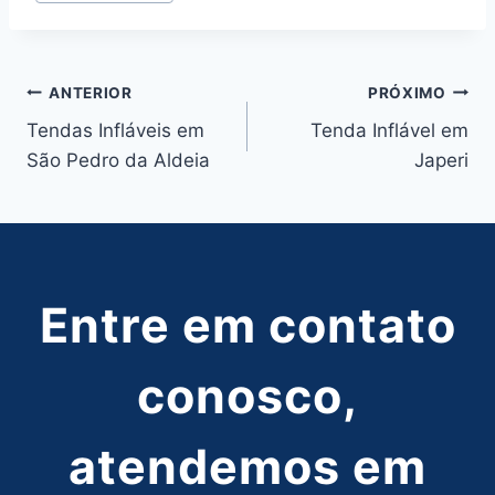
Navegação
ANTERIOR
PRÓXIMO
Tendas Infláveis em
Tenda Inflável em
de
São Pedro da Aldeia
Japeri
Post
Entre em contato
conosco,
atendemos em