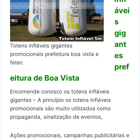
ávei
s
gig
ant
Totens infláveis gigantes
promocionais prefeitura boa vista e
es
fetec
pref
eitura de Boa Vista
Encomende conosco os totens infláveis
gigantes – A princípio os totens infláveis
promocionais são muito utilizados como
propaganda, sinalização de eventos,
Ações promocionais, campanhas publicitárias e