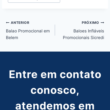
Navegação
ANTERIOR
PRÓXIMO
Balao Promocional em
Baloes Infláveis
de
Belem
Promocionais Sicredi
Post
Entre em contato
conosco,
atendemos em