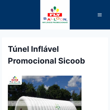
Pular
para
o
Conteúdo
Túnel Inflável
Promocional Sicoob