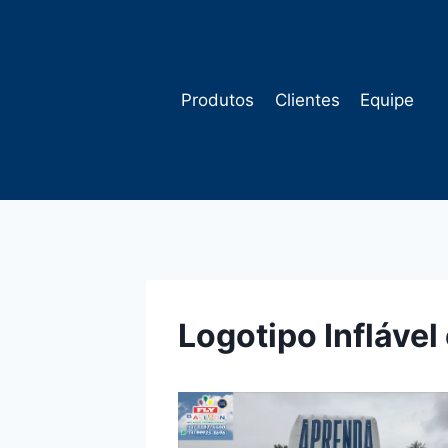
Pular
para
o
Conteúdo
Produtos
Clientes
Equipe
Logotipo Inflável