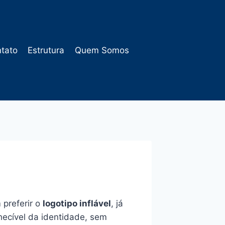
tato
Estrutura
Quem Somos
 preferir o
logotipo inflável
, já
ecível da identidade, sem