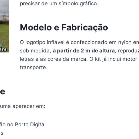
precisar de um símbolo gráfico.
Modelo e Fabricação
O logotipo inflável é confeccionado em nylon e
sob medida,
a partir de 2 m de altura
, reprodu
letras e as cores da marca. O kit já inclui moto
transporte.
fe
stuma aparecer em:
ão no Porto Digital
as