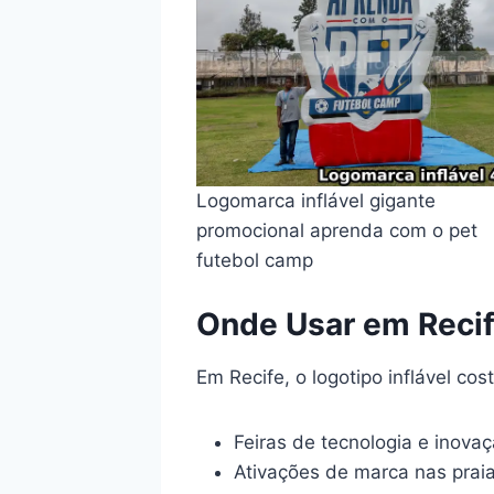
Logomarca inflável gigante
promocional aprenda com o pet
futebol camp
Onde Usar em Reci
Em Recife, o logotipo inflável co
Feiras de tecnologia e inovaç
Ativações de marca nas prai