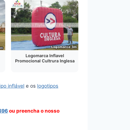
Logomarca Inflavel
Promocional Cultrura Inglesa
ipo inflável
e os
logotipos
696
ou preencha o nosso