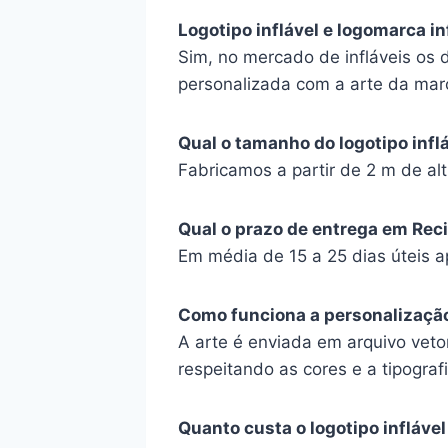
Logotipo inflável e logomarca i
Sim, no mercado de infláveis os
personalizada com a arte da marc
Qual o tamanho do logotipo infl
Fabricamos a partir de 2 m de alt
Qual o prazo de entrega em Rec
Em média de 15 a 25 dias úteis 
Como funciona a personalizaçã
A arte é enviada em arquivo veto
respeitando as cores e a tipograf
Quanto custa o logotipo infláve