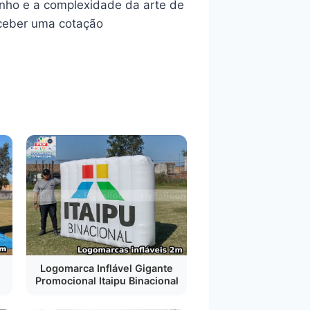
anho e a complexidade da arte de
eceber uma cotação
Logomarca Inflável Gigante
Promocional Itaipu Binacional