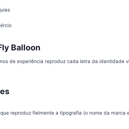
quias
ércio
Fly Balloon
nos de experiência reproduz cada letra da identidade 
tes
que reproduz fielmente a tipografia (o nome da marca e