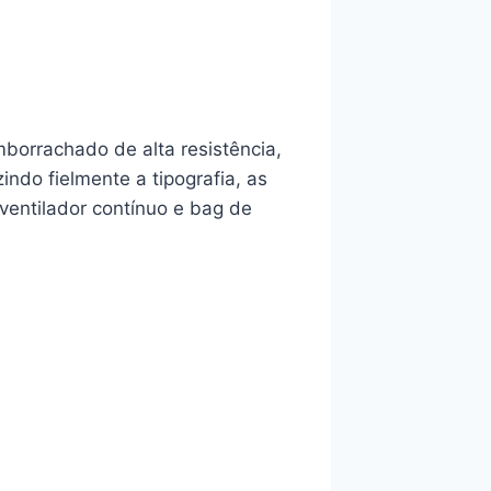
mborrachado de alta resistência,
zindo fielmente a tipografia, as
r ventilador contínuo e bag de