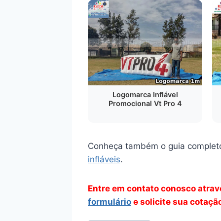
Logomarca Inflável
Promocional Vt Pro 4
Conheça também o guia complet
infláveis
.
Entre em contato conosco atra
formulário
e solicite sua cotaçã