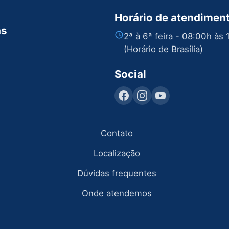
Horário de atendimen
as
2ª à 6ª feira - 08:00h às
(Horário de Brasília)
Social
Contato
Localização
Dúvidas frequentes
Onde atendemos