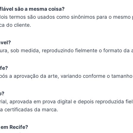
nflável são a mesma coisa?
 dois termos são usados como sinônimos para o mesmo p
a do cliente.
ável?
ura, sob medida, reproduzindo fielmente o formato da a
ife?
após a aprovação da arte, variando conforme o tamanho
o?
rial, aprovada em prova digital e depois reproduzida f
ia certificadas da marca.
l em Recife?