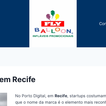
Con
 em Recife
No Porto Digital, em
Recife
, startups costumam
que o nome da marca é o elemento mais reconh