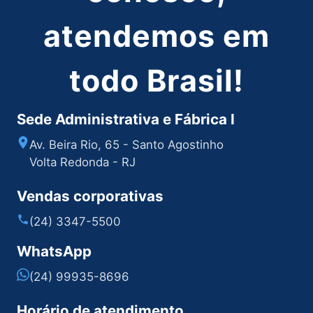
atendemos em
todo Brasil!
Sede Administrativa e Fábrica I
Av. Beira Rio, 65 - Santo Agostinho
Volta Redonda - RJ
Vendas corporativas
(24) 3347-5500
WhatsApp
(24) 99935-8696
Horário de atendimento