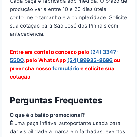
Cada peça é fabricada sob medida. O prazo de
produção varia entre 10 e 20 dias úteis
conforme o tamanho e a complexidade. Solicite
sua cotação para São José dos Pinhais com
antecedência.
Entre em contato conosco pelo
(24) 3347-
5500
, pelo WhatsApp
(24) 99935-8696
ou
preencha nosso
formulário
e solicite sua
cotação.
Perguntas Frequentes
O que é o balão promocional?
É uma peça inflável autoportante usada para
dar visibilidade à marca em fachadas, eventos