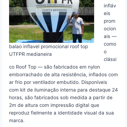
infláv
eis
prom
ocion
ais —
como
balao inflavel promocional roof top
o
UTFPR medianeira
clássi
co Roof Top — são fabricados em nylon
emborrachado de alta resistência, inflados com
ar frio por ventilador embutido. Disponíveis
com kit de iluminação interna para destaque 24
horas, são fabricados sob medida a partir de
2m de altura com impressão digital que
reproduz fielmente a identidade visual da sua
marca.