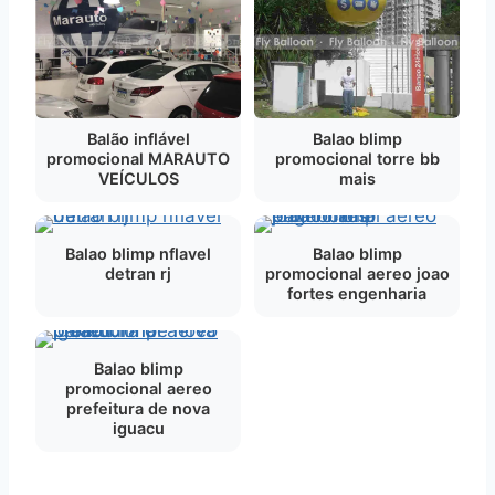
Balão inflável
Balao blimp
promocional MARAUTO
promocional torre bb
VEÍCULOS
mais
Balao blimp nflavel
Balao blimp
detran rj
promocional aereo joao
fortes engenharia
Balao blimp
promocional aereo
prefeitura de nova
iguacu