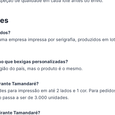
peção de qualidade em cada lote antes do envio.
tes
ados?
uma empresa impressa por serigrafia, produzidos em lot
mo que bexigas personalizadas?
ião do país, mas o produto é o mesmo.
irante Tamandaré?
es para impressão em até 2 lados e 1 cor. Para pedido
o passa a ser de 3.000 unidades.
mirante Tamandaré?