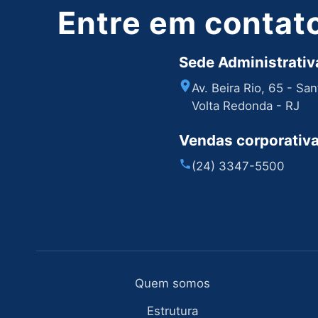
Entre em contat
Sede Administrativa
Av. Beira Rio, 65 - Sa
Volta Redonda - RJ
Vendas corporativ
(24) 3347-5500
Quem somos
Estrutura