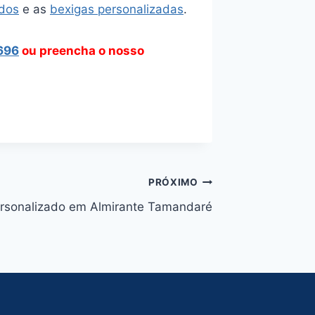
ados
e as
bexigas personalizadas
.
696
ou preencha o nosso
PRÓXIMO
ersonalizado em Almirante Tamandaré