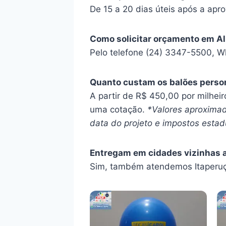
De 15 a 20 dias úteis após a apro
Como solicitar orçamento em A
Pelo telefone (24) 3347-5500, W
Quanto custam os balões perso
A partir de R$ 450,00 por milhei
uma cotação.
*Valores aproximad
data do projeto e impostos estadu
Entregam em cidades vizinhas 
Sim, também atendemos Itaperuç