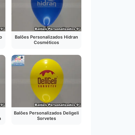
o
Balões Personalizados Hidran
Cosméticos
Balões Personalizados Deligeli
a
Sorvetes