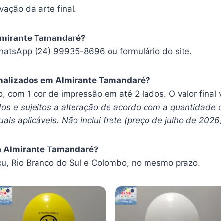
vação da arte final.
lmirante Tamandaré?
hatsApp (24) 99935-8696 ou formulário do site.
nalizados em Almirante Tamandaré?
ro, com 1 cor de impressão em até 2 lados. O valor fina
os e sujeitos a alteração de acordo com a quantidade 
ais aplicáveis. Não inclui frete (preço de julho de 2026
a Almirante Tamandaré?
u, Rio Branco do Sul e Colombo, no mesmo prazo.