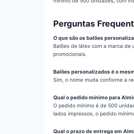
mínimo de 500 unidades, com ins
Perguntas Frequen
O que são os balões personaliz
Balões de látex com a marca de 
promocionais.
Balões personalizados é o mes
Sim, o nome muda conforme a reg
Qual o pedido mínimo para Alm
O pedido mínimo é de 500 unidad
lados impressos, o pedido mínim
Qual o prazo de entrega em Al