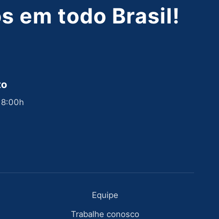
 em todo Brasil!
to
 18:00h
Equipe
Trabalhe conosco