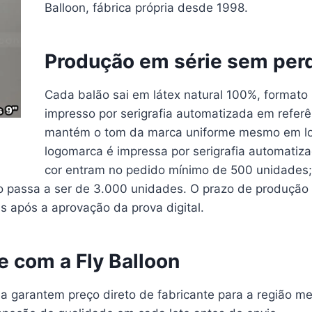
Balloon, fábrica própria desde 1998.
Produção em série sem per
Cada balão sai em látex natural 100%, formato
impresso por serigrafia automatizada em refer
mantém o tom da marca uniforme mesmo em lot
logomarca é impressa por serigrafia automatiz
cor entram no pedido mínimo de 500 unidades; 
o passa a ser de 3.000 unidades. O prazo de produção 
s após a aprovação da prova digital.
te com a Fly Balloon
ia garantem preço direto de fabricante para a região me