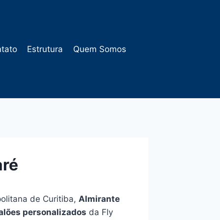
tato
Estrutura
Quem Somos
aré
olitana de Curitiba,
Almirante
alões personalizados
da Fly