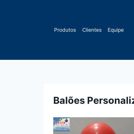
Pular
para
o
Conteúdo
Produtos
Clientes
Equipe
Balões Personal