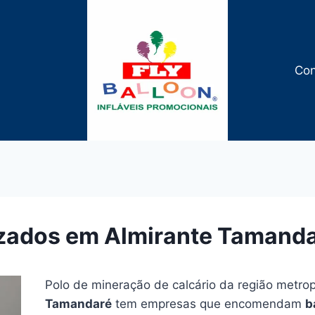
Con
izados em Almirante Tamand
Polo de mineração de calcário da região metrop
Tamandaré
tem empresas que encomendam
b