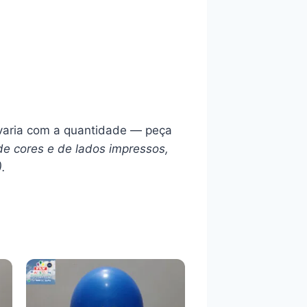
l varia com a quantidade — peça
de cores e de lados impressos,
).