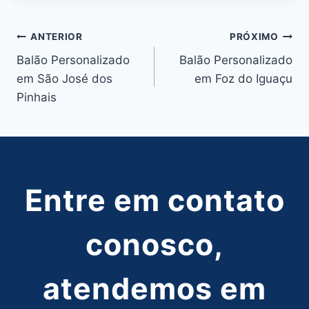
Navegação
ANTERIOR
PRÓXIMO
Balão Personalizado
Balão Personalizado
de
em São José dos
em Foz do Iguaçu
Post
Pinhais
Entre em contato
conosco,
atendemos em