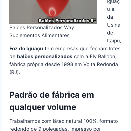
Iguaç
u e
da
Usina
Balões Personalizados Way
de
Suplementos Alimentares
Itaipu,
Foz do Iguaçu
tem empresas que fecham lotes
de
balões personalizados
com a Fly Balloon,
fábrica própria desde 1998 em Volta Redonda
(RJ).
Padrão de fábrica em
qualquer volume
Trabalhamos com látex natural 100%, formato
redondo de 9 polegadas, impresso por