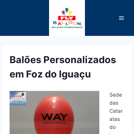
Pular
para
o
Conteúdo
Balões Personalizados
em Foz do Iguaçu
Sede
das
Catar
atas
do