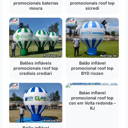
promocionais baterias
promocionais roof top
moura
sicredi
Balões infláveis
Balão inflável
promocionais roof top
promocional roof top
credisis crediari
BYD riozen
Balao inflavel
promocional roof top
csn em Volta redonda –
RJ
Balão inflável