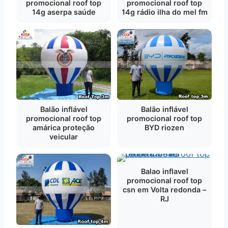
promocional roof top
promocional roof top
14g aserpa saúde
14g rádio ilha do mel fm
Balão inflável
Balão inflável
promocional roof top
promocional roof top
BYD riozen
amárica proteção
veicular
Balao inflavel
promocional roof top
csn em Volta redonda –
RJ