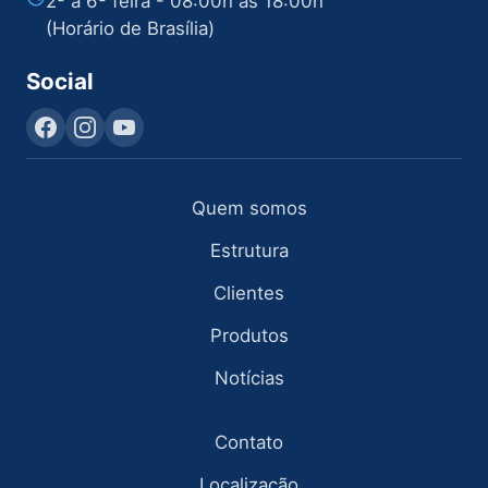
2ª à 6ª feira - 08:00h às 18:00h
(Horário de Brasília)
Social
Quem somos
Estrutura
Clientes
Produtos
Notícias
Contato
Localização