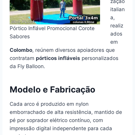
zação
italian
a,
realiz
Pórtico Inflável Promocional Corote
ados
Sabores
em
Colombo
, reúnem diversos apoiadores que
contratam
pórticos infláveis
personalizados
da Fly Balloon.
Modelo e Fabricação
Cada arco é produzido em nylon
emborrachado de alta resistência, mantido de
pé por soprador elétrico contínuo, com
impressão digital independente para cada