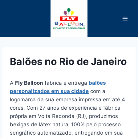
Pular
para
o
Conteúdo
Balões no Rio de Janeiro
A
Fly Balloon
fabrica e entrega
balões
personalizados em sua cidade
com a
logomarca da sua empresa impressa em até 4
cores. Com 27 anos de experiência e fábrica
própria em Volta Redonda (RJ), produzimos
bexigas de látex natural 100% pelo processo
serigráfico automatizado, entregando em sua