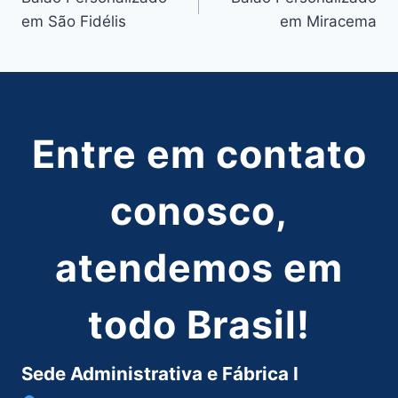
de
em São Fidélis
em Miracema
Post
Entre em contato
conosco,
atendemos em
todo Brasil!
Sede Administrativa e Fábrica I