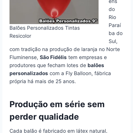
ens
do
Rio
Paraí
Balões Personalizados Tintas
ba do
Resicolor
Sul,
com tradição na produção de laranja no Norte
Fluminense,
São Fidélis
tem empresas e
produtores que fecham lotes de
balões
personalizados
com a Fly Balloon, fábrica
própria há mais de 25 anos.
Produção em série sem
perder qualidade
Cada balão é fabricado em látex natural,