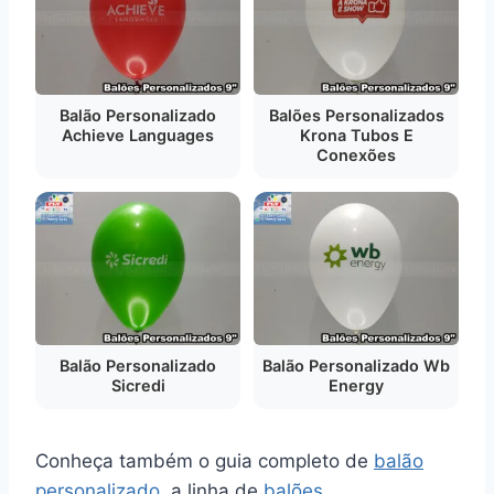
Balão Personalizado
Balões Personalizados
Achieve Languages
Krona Tubos E
Conexões
Balão Personalizado
Balão Personalizado Wb
Sicredi
Energy
Conheça também o guia completo de
balão
personalizado
, a linha de
balões