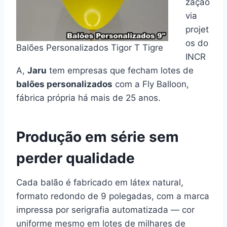
zação
via
projet
os do
Balões Personalizados Tigor T Tigre
INCR
A,
Jaru
tem empresas que fecham lotes de
balões personalizados
com a Fly Balloon,
fábrica própria há mais de 25 anos.
Produção em série sem
perder qualidade
Cada balão é fabricado em látex natural,
formato redondo de 9 polegadas, com a marca
impressa por serigrafia automatizada — cor
uniforme mesmo em lotes de milhares de