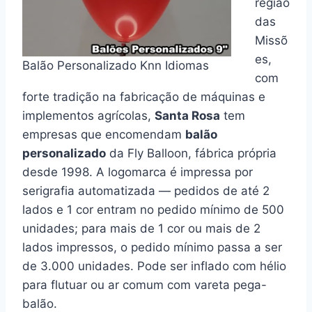
região
das
Missõ
es,
Balão Personalizado Knn Idiomas
com
forte tradição na fabricação de máquinas e
implementos agrícolas,
Santa Rosa
tem
empresas que encomendam
balão
personalizado
da Fly Balloon, fábrica própria
desde 1998. A logomarca é impressa por
serigrafia automatizada — pedidos de até 2
lados e 1 cor entram no pedido mínimo de 500
unidades; para mais de 1 cor ou mais de 2
lados impressos, o pedido mínimo passa a ser
de 3.000 unidades. Pode ser inflado com hélio
para flutuar ou ar comum com vareta pega-
balão.