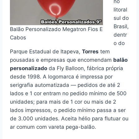
no
litoral
sul do
Brasil,
Balão Personalizado Megatron Fios E
dentr
Cabos
o do
Parque Estadual de Itapeva,
Torres
tem
pousadas e empresas que encomendam
balão
personalizado
da Fly Balloon, fábrica própria
desde 1998. A logomarca é impressa por
serigrafia automatizada — pedidos de até 2
lados e 1 cor entram no pedido mínimo de 500
unidades; para mais de 1 cor ou mais de 2
lados impressos, o pedido mínimo passa a ser
de 3.000 unidades. Aceita hélio para flutuar ou
ar comum com vareta pega-balão.