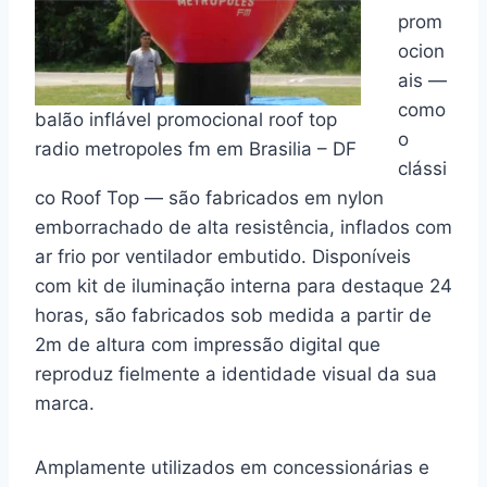
prom
ocion
ais —
como
balão inflável promocional roof top
o
radio metropoles fm em Brasilia – DF
clássi
co Roof Top — são fabricados em nylon
emborrachado de alta resistência, inflados com
ar frio por ventilador embutido. Disponíveis
com kit de iluminação interna para destaque 24
horas, são fabricados sob medida a partir de
2m de altura com impressão digital que
reproduz fielmente a identidade visual da sua
marca.
Amplamente utilizados em concessionárias e