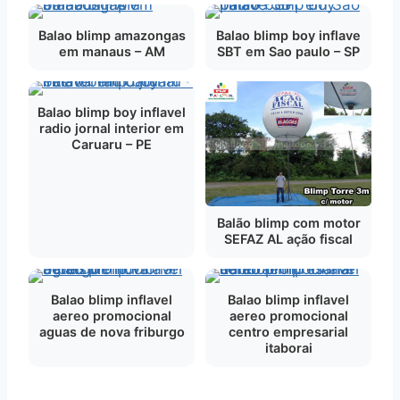
Balao blimp amazongas
Balao blimp boy inflave
em manaus – AM
SBT em Sao paulo – SP
Balao blimp boy inflavel
radio jornal interior em
Caruaru – PE
Balão blimp com motor
SEFAZ AL ação fiscal
Balao blimp inflavel
Balao blimp inflavel
aereo promocional
aereo promocional
aguas de nova friburgo
centro empresarial
itaborai