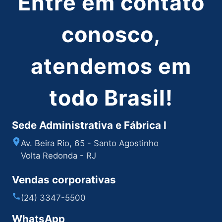
Entre em contato
conosco,
atendemos em
todo Brasil!
Sede Administrativa e Fábrica I
Av. Beira Rio, 65 - Santo Agostinho
Volta Redonda - RJ
Vendas corporativas
(24) 3347-5500
WhatsApp