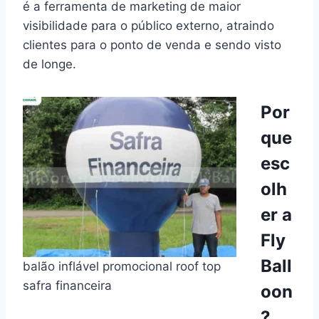
é a ferramenta de marketing de maior
visibilidade para o público externo, atraindo
clientes para o ponto de venda e sendo visto
de longe.
Por
que
esc
olh
er a
Fly
Ball
balão inflável promocional roof top
safra financeira
oon
?