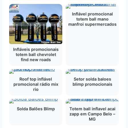
Inflável promocional
totem ball mano
manfroi supermercados
Infláveis promocionais
totem ball chevrolet
find new roads
Roof top inflável
Setor solda baloes
promocional rádio mix
blimp promocionais
rio
Solda Balões Blimp
Totem ball inflavel acai
zapp em Campo Belo –
MG