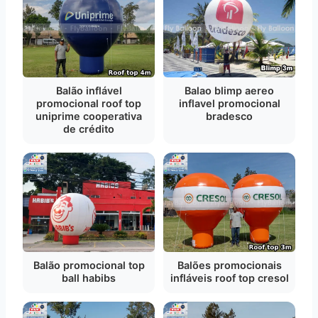
Balão inflável
Balao blimp aereo
promocional roof top
inflavel promocional
uniprime cooperativa
bradesco
de crédito
Balão promocional top
Balões promocionais
ball habibs
infláveis roof top cresol