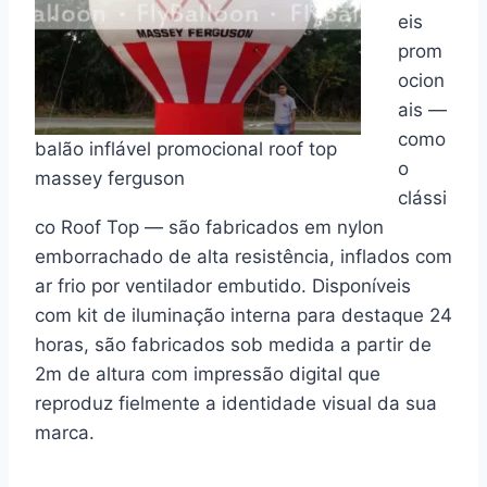
eis
prom
ocion
ais —
como
balão inflável promocional roof top
o
massey ferguson
clássi
co Roof Top — são fabricados em nylon
emborrachado de alta resistência, inflados com
ar frio por ventilador embutido. Disponíveis
com kit de iluminação interna para destaque 24
horas, são fabricados sob medida a partir de
2m de altura com impressão digital que
reproduz fielmente a identidade visual da sua
marca.