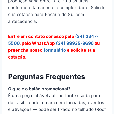
produção varia entre 10 e 20 dias úteis
conforme o tamanho e a complexidade. Solicite
sua cotação para Rosário do Sul com
antecedência.
Entre em contato conosco pelo
(24) 3347-
5500
, pelo WhatsApp
(24) 99935-8696
ou
preencha nosso
formulário
e solicite sua
cotação.
Perguntas Frequentes
O que é o balão promocional?
É uma peça inflável autoportante usada para
dar visibilidade à marca em fachadas, eventos
e ativações — pode ser fixado no telhado (Roof