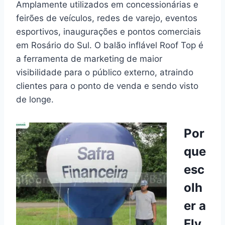
Amplamente utilizados em concessionárias e
feirões de veículos, redes de varejo, eventos
esportivos, inaugurações e pontos comerciais
em Rosário do Sul. O balão inflável Roof Top é
a ferramenta de marketing de maior
visibilidade para o público externo, atraindo
clientes para o ponto de venda e sendo visto
de longe.
Por
que
esc
olh
er a
Fly