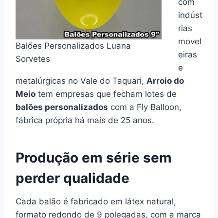
com
indúst
rias
movel
Balões Personalizados Luana
eiras
Sorvetes
e
metalúrgicas no Vale do Taquari,
Arroio do
Meio
tem empresas que fecham lotes de
balões personalizados
com a Fly Balloon,
fábrica própria há mais de 25 anos.
Produção em série sem
perder qualidade
Cada balão é fabricado em látex natural,
formato redondo de 9 polegadas, com a marca