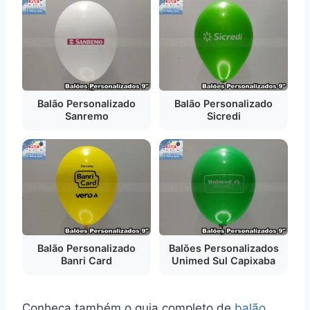
Balão Personalizado
Balão Personalizado
Sanremo
Sicredi
Balão Personalizado
Balões Personalizados
Banri Card
Unimed Sul Capixaba
Conheça também o guia completo de
balão