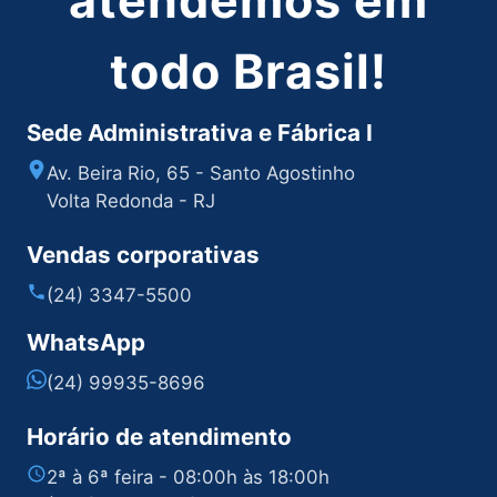
atendemos em
todo Brasil!
Sede Administrativa e Fábrica I
Av. Beira Rio, 65 - Santo Agostinho
Volta Redonda - RJ
Vendas corporativas
(24) 3347-5500
WhatsApp
(24) 99935-8696
Horário de atendimento
2ª à 6ª feira - 08:00h às 18:00h