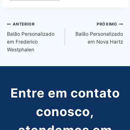
Navegação
ANTERIOR
PRÓXIMO
Balão Personalizado
Balão Personalizado
de
em Frederico
em Nova Hartz
Post
Westphalen
Entre em contato
conosco,