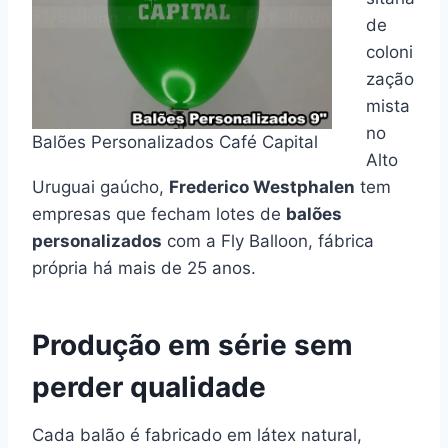
de
coloni
zação
mista
no
Balões Personalizados Café Capital
Alto
Uruguai gaúcho,
Frederico Westphalen
tem
empresas que fecham lotes de
balões
personalizados
com a Fly Balloon, fábrica
própria há mais de 25 anos.
Produção em série sem
perder qualidade
Cada balão é fabricado em látex natural,