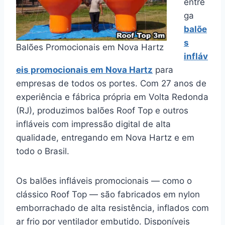
entre
ga
balõe
s
Balões Promocionais em Nova Hartz
infláv
eis promocionais em Nova Hartz
para
empresas de todos os portes. Com 27 anos de
experiência e fábrica própria em Volta Redonda
(RJ), produzimos balões Roof Top e outros
infláveis com impressão digital de alta
qualidade, entregando em Nova Hartz e em
todo o Brasil.
Os balões infláveis promocionais — como o
clássico Roof Top — são fabricados em nylon
emborrachado de alta resistência, inflados com
ar frio por ventilador embutido. Disponíveis