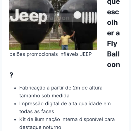
que
esc
olh
er a
Fly
Ball
balões promocionais infláveis JEEP
oon
?
Fabricação a partir de 2m de altura —
tamanho sob medida
Impressão digital de alta qualidade em
todas as faces
Kit de iluminação interna disponível para
destaque noturno