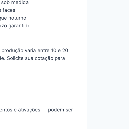
o sob medida
s faces
aque noturno
azo garantido
produção varia entre 10 e 20
e. Solicite sua cotação para
ventos e ativações — podem ser
.