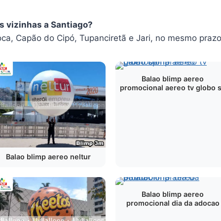
s vizinhas a Santiago?
a, Capão do Cipó, Tupanciretã e Jari, no mesmo prazo
Balao blimp aereo
promocional aereo tv globo 
Balao blimp aereo neltur
Balao blimp aereo
promocional dia da adocao