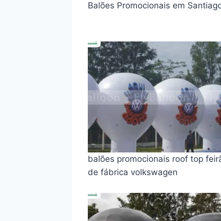
Balões Promocionais em Santiag
balões promocionais roof top feir
de fábrica volkswagen