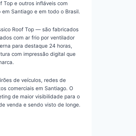
 Top e outros infláveis com
o em Santiago e em todo o Brasil.
ssico Roof Top — são fabricados
ados com ar frio por ventilador
terna para destaque 24 horas,
tura com impressão digital que
marca.
rões de veículos, redes de
tos comerciais em Santiago. O
ting de maior visibilidade para o
 de venda e sendo visto de longe.