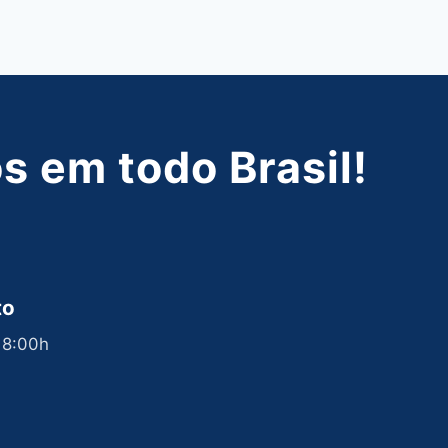
 em todo Brasil!
to
 18:00h