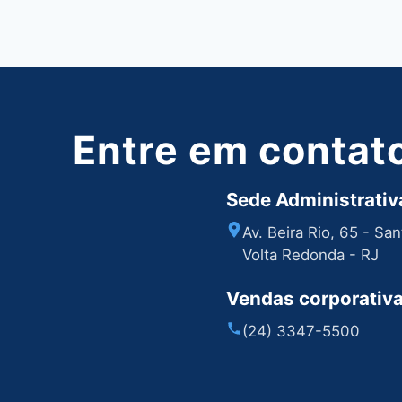
Post
Entre em contat
Sede Administrativa
Av. Beira Rio, 65 - Sa
Volta Redonda - RJ
Vendas corporativ
(24) 3347-5500