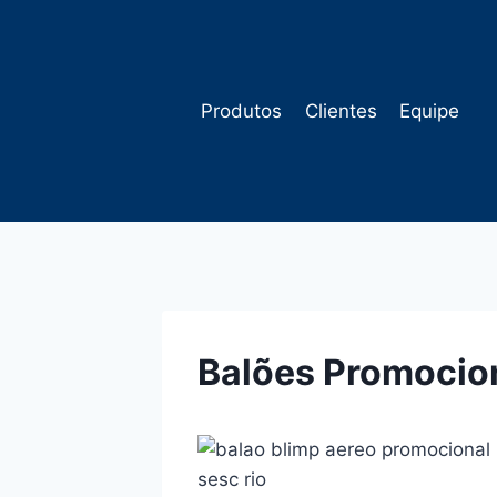
Pular
para
o
Conteúdo
Produtos
Clientes
Equipe
Balões Promocio