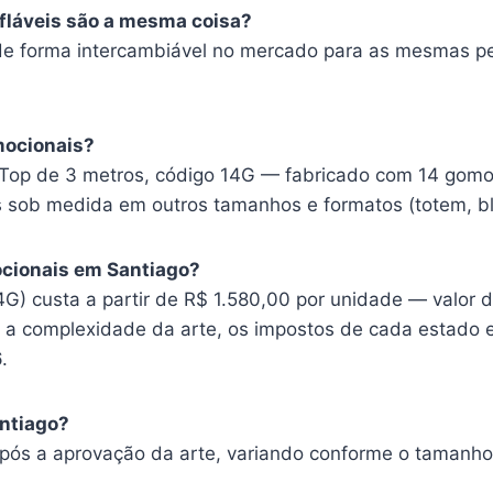
nfláveis são a mesma coisa?
de forma intercambiável no mercado para as mesmas pe
mocionais?
Top de 3 metros, código 14G — fabricado com 14 gomos
ob medida em outros tamanhos e formatos (totem, bli
cionais em Santiago?
) custa a partir de R$ 1.580,00 por unidade — valor d
a complexidade da arte, os impostos de cada estado e o
.
ntiago?
após a aprovação da arte, variando conforme o tamanho