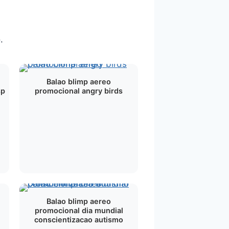
.
Balao blimp aereo
sp
promocional angry birds
Balao blimp aereo
promocional dia mundial
conscientizacao autismo