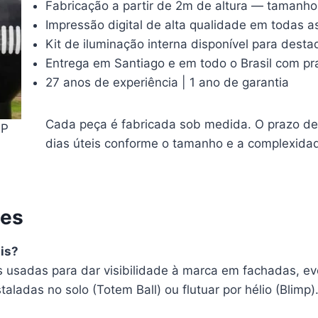
Fabricação a partir de 2m de altura — tamanh
Impressão digital de alta qualidade em todas a
Kit de iluminação interna disponível para dest
Entrega em Santiago e em todo o Brasil com pr
27 anos de experiência | 1 ano de garantia
Cada peça é fabricada sob medida. O prazo de 
EP
dias úteis conforme o tamanho e a complexidad
tes
is?
es usadas para dar visibilidade à marca em fachadas, e
taladas no solo (Totem Ball) ou flutuar por hélio (Blimp)