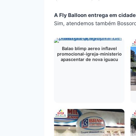
A Fly Balloon entrega em cidade
Sim, atendemos também Bossoroc
Balao blimp aereo inflavel
promocional-igreja-ministerio
apascentar de nova iguacu