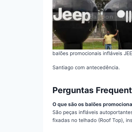
balões promocionais infláveis JE
Santiago com antecedência.
Perguntas Frequen
O que são os balões promociona
São peças infláveis autoportant
fixadas no telhado (Roof Top), ins