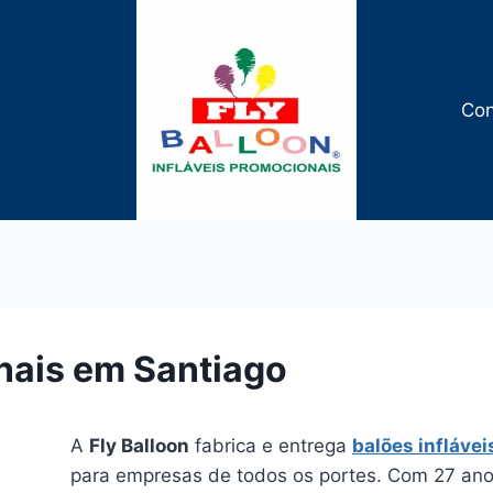
Con
nais em Santiago
A
Fly Balloon
fabrica e entrega
balões infláve
para empresas de todos os portes. Com 27 anos