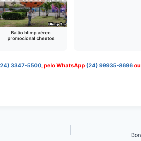
Balão blimp aéreo
promocional cheetos
(24) 3347-5500
, pelo WhatsApp
(24) 99935-8696
ou
Bon