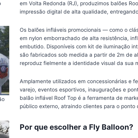
o
em Volta Redonda (RJ), produzimos balões Roof
impressão digital de alta qualidade, entregand
Os balões infláveis promocionais — como o clá
em nylon emborrachado de alta resistência, infl
embutido. Disponíveis com kit de iluminação in
são fabricados sob medida a partir de 2m de al
reproduz fielmente a identidade visual da sua 
Amplamente utilizados em concessionárias e fei
varejo, eventos esportivos, inaugurações e pon
balão inflável Roof Top é a ferramenta de marke
ão
público externo, atraindo clientes para o ponto
Por que escolher a Fly Balloon?