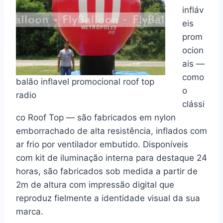
infláv
eis
prom
ocion
ais —
como
balão inflavel promocional roof top
o
radio
clássi
co Roof Top — são fabricados em nylon
emborrachado de alta resistência, inflados com
ar frio por ventilador embutido. Disponíveis
com kit de iluminação interna para destaque 24
horas, são fabricados sob medida a partir de
2m de altura com impressão digital que
reproduz fielmente a identidade visual da sua
marca.