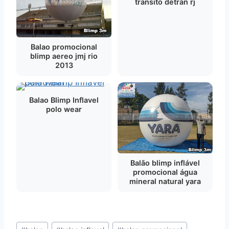
transito detran rj
Balao promocional
blimp aereo jmj rio
2013
Balao Blimp Inflavel
polo wear
Balão blimp inflável
promocional água
mineral natural yara
Tags