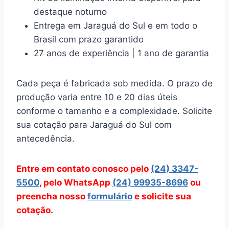
destaque noturno
Entrega em Jaraguá do Sul e em todo o
Brasil com prazo garantido
27 anos de experiência | 1 ano de garantia
Cada peça é fabricada sob medida. O prazo de
produção varia entre 10 e 20 dias úteis
conforme o tamanho e a complexidade. Solicite
sua cotação para Jaraguá do Sul com
antecedência.
Entre em contato conosco pelo
(24) 3347-
5500
, pelo WhatsApp
(24) 99935-8696
ou
preencha nosso
formulário
e solicite sua
cotação.