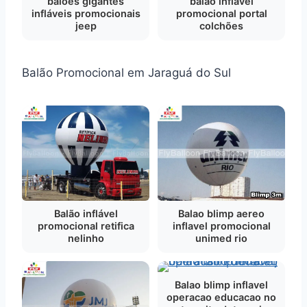
balões gigantes
balão inflável
infláveis promocionais
promocional portal
jeep
colchões
Balão Promocional em Jaraguá do Sul
Balão inflável
Balao blimp aereo
promocional retifica
inflavel promocional
nelinho
unimed rio
Balao blimp inflavel
operacao educacao no