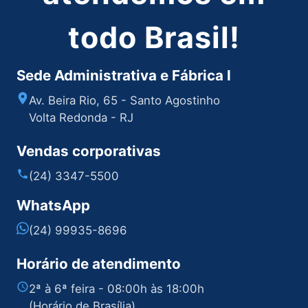
todo Brasil!
Sede Administrativa e Fábrica I
Av. Beira Rio, 65 - Santo Agostinho
Volta Redonda - RJ
Vendas corporativas
(24) 3347-5500
WhatsApp
(24) 99935-8696
Horário de atendimento
2ª à 6ª feira - 08:00h às 18:00h
(Horário de Brasília)