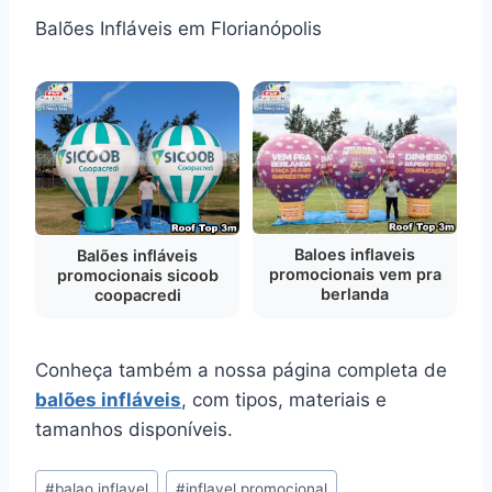
Balões Infláveis em Florianópolis
Baloes inflaveis
Balões infláveis
promocionais vem pra
promocionais sicoob
berlanda
coopacredi
Conheça também a nossa página completa de
balões infláveis
, com tipos, materiais e
tamanhos disponíveis.
Tags
#
balao inflavel
#
inflavel promocional