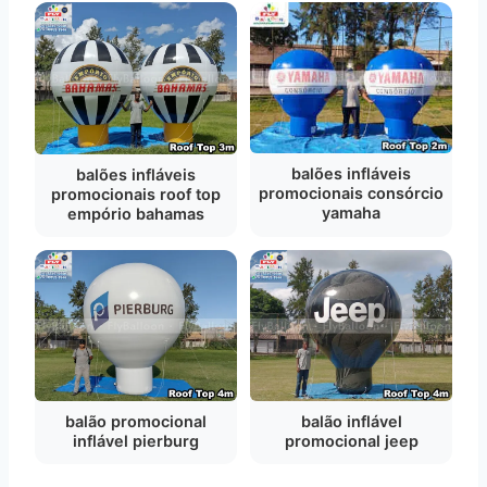
balões infláveis
balões infláveis
promocionais consórcio
promocionais roof top
yamaha
empório bahamas
balão promocional
balão inflável
inflável pierburg
promocional jeep