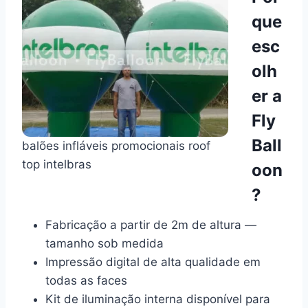
que
esc
olh
er a
Fly
Ball
balões infláveis promocionais roof
top intelbras
oon
?
Fabricação a partir de 2m de altura —
tamanho sob medida
Impressão digital de alta qualidade em
todas as faces
Kit de iluminação interna disponível para