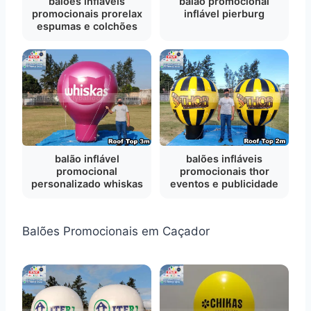
balões infláveis
balão promocional
promocionais prorelax
inflável pierburg
espumas e colchões
balão inflável
balões infláveis
promocional
promocionais thor
personalizado whiskas
eventos e publicidade
Balões Promocionais em Caçador