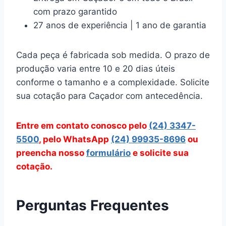
com prazo garantido
27 anos de experiência | 1 ano de garantia
Cada peça é fabricada sob medida. O prazo de
produção varia entre 10 e 20 dias úteis
conforme o tamanho e a complexidade. Solicite
sua cotação para Caçador com antecedência.
Entre em contato conosco pelo
(24) 3347-
5500
, pelo WhatsApp
(24) 99935-8696
ou
preencha nosso
formulário
e solicite sua
cotação.
Perguntas Frequentes