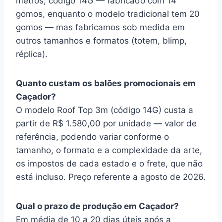
metros, código 14G — fabricado com 14
gomos, enquanto o modelo tradicional tem 20
gomos — mas fabricamos sob medida em
outros tamanhos e formatos (totem, blimp,
réplica).
Quanto custam os balões promocionais em
Caçador?
O modelo Roof Top 3m (código 14G) custa a
partir de R$ 1.580,00 por unidade — valor de
referência, podendo variar conforme o
tamanho, o formato e a complexidade da arte,
os impostos de cada estado e o frete, que não
está incluso. Preço referente a agosto de 2026.
Qual o prazo de produção em Caçador?
Em média de 10 a 20 dias úteis após a