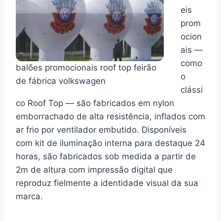
eis
prom
ocion
ais —
como
balões promocionais roof top feirão
o
de fábrica volkswagen
clássi
co Roof Top — são fabricados em nylon
emborrachado de alta resistência, inflados com
ar frio por ventilador embutido. Disponíveis
com kit de iluminação interna para destaque 24
horas, são fabricados sob medida a partir de
2m de altura com impressão digital que
reproduz fielmente a identidade visual da sua
marca.