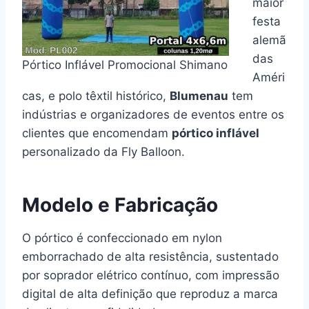
maior
festa
alemã
das
Pórtico Inflável Promocional Shimano
Améri
cas, e polo têxtil histórico,
Blumenau
tem
indústrias e organizadores de eventos entre os
clientes que encomendam
pórtico inflável
personalizado da Fly Balloon.
Modelo e Fabricação
O pórtico é confeccionado em nylon
emborrachado de alta resistência, sustentado
por soprador elétrico contínuo, com impressão
digital de alta definição que reproduz a marca