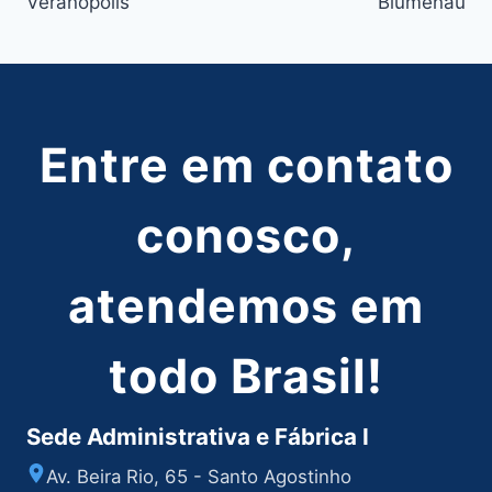
Veranópolis
Blumenau
Post
Entre em contato
conosco,
atendemos em
todo Brasil!
Sede Administrativa e Fábrica I
Av. Beira Rio, 65 - Santo Agostinho