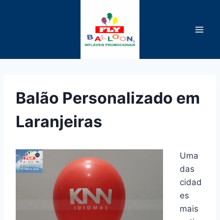
Pular
para
o
Conteúdo
Balão Personalizado em
Laranjeiras
Uma
das
cidad
es
mais