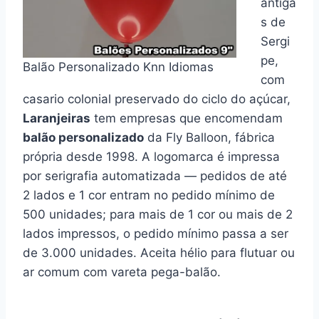
antiga
s de
Sergi
pe,
Balão Personalizado Knn Idiomas
com
casario colonial preservado do ciclo do açúcar,
Laranjeiras
tem empresas que encomendam
balão personalizado
da Fly Balloon, fábrica
própria desde 1998. A logomarca é impressa
por serigrafia automatizada — pedidos de até
2 lados e 1 cor entram no pedido mínimo de
500 unidades; para mais de 1 cor ou mais de 2
lados impressos, o pedido mínimo passa a ser
de 3.000 unidades. Aceita hélio para flutuar ou
ar comum com vareta pega-balão.