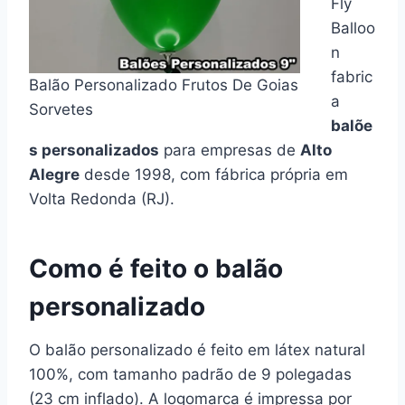
Fly
Balloo
n
fabric
Balão Personalizado Frutos De Goias
a
Sorvetes
balõe
s personalizados
para empresas de
Alto
Alegre
desde 1998, com fábrica própria em
Volta Redonda (RJ).
Como é feito o balão
personalizado
O balão personalizado é feito em látex natural
100%, com tamanho padrão de 9 polegadas
(23 cm inflado). A logomarca é impressa por