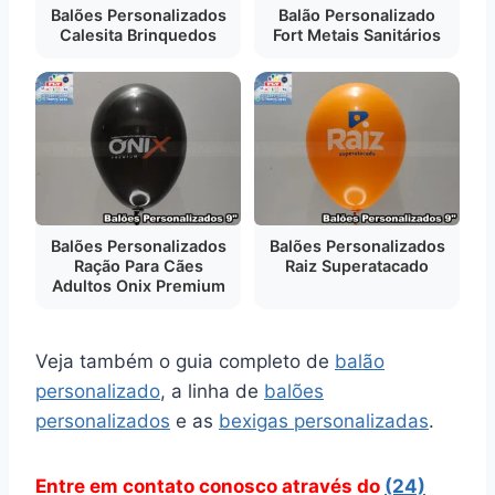
Balões Personalizados
Balão Personalizado
Calesita Brinquedos
Fort Metais Sanitários
Balões Personalizados
Balões Personalizados
Ração Para Cães
Raiz Superatacado
Adultos Onix Premium
Veja também o guia completo de
balão
personalizado
, a linha de
balões
personalizados
e as
bexigas personalizadas
.
Entre em contato conosco através do
(24)