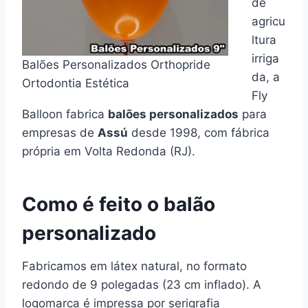
de
agricu
ltura
irriga
Balões Personalizados Orthopride
da, a
Ortodontia Estética
Fly
Balloon fabrica
balões personalizados
para
empresas de
Assú
desde 1998, com fábrica
própria em Volta Redonda (RJ).
Como é feito o balão
personalizado
Fabricamos em látex natural, no formato
redondo de 9 polegadas (23 cm inflado). A
logomarca é impressa por serigrafia