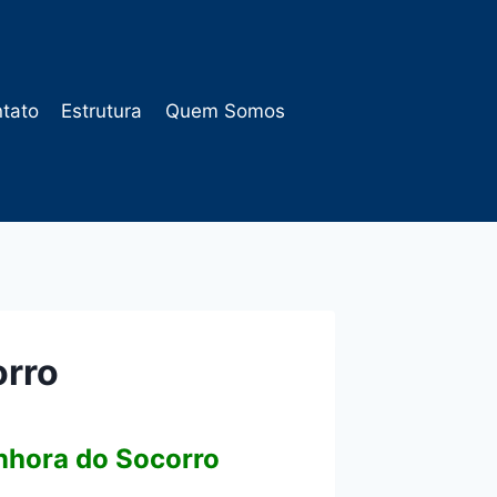
tato
Estrutura
Quem Somos
orro
nhora do Socorro