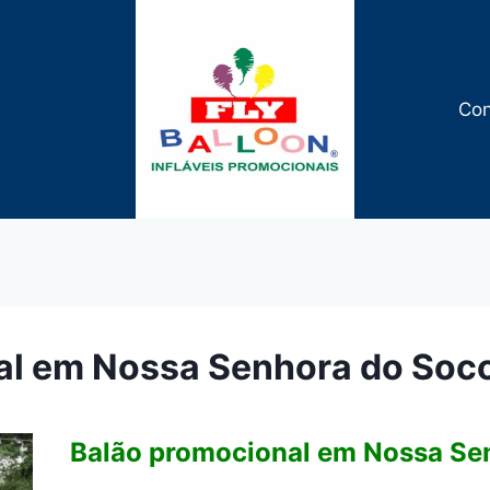
Con
al em Nossa Senhora do Soc
Balão promocional em Nossa Se