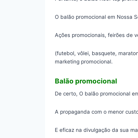
O balão promocional em Nossa Se
Ações promocionais, feirões de 
(futebol, vôlei, basquete, marat
marketing promocional.
Balão promocional
De certo, O balão promocional e
A propaganda com o menor custo 
E eficaz na divulgação da sua ma