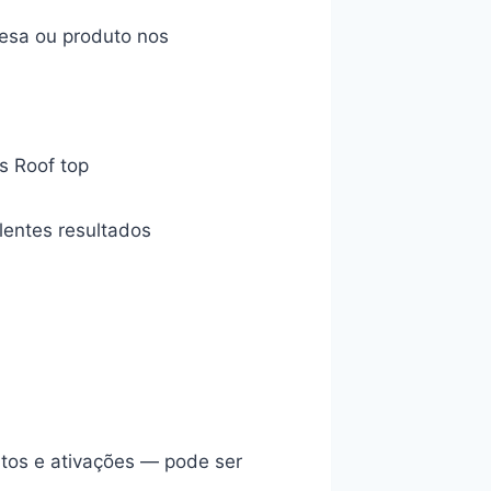
esa ou produto nos
s Roof top
entes resultados
ntos e ativações — pode ser