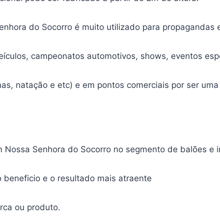
nhora do Socorro é muito utilizado para propagandas
veículos, campeonatos automotivos, shows, eventos esp
onas, natação e etc) e em pontos comerciais por ser um
m Nossa Senhora do Socorro no segmento de balões e in
beneficio e o resultado mais atraente
rca ou produto.