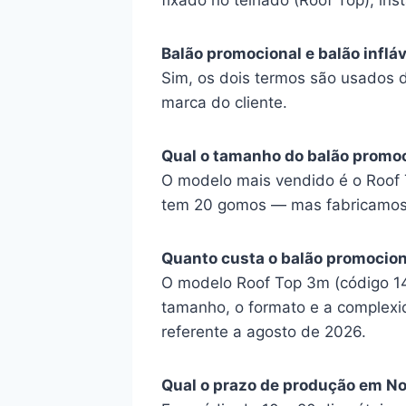
fixado no telhado (Roof Top), inst
Balão promocional e balão inflá
Sim, os dois termos são usados 
marca do cliente.
Qual o tamanho do balão promo
O modelo mais vendido é o Roof 
tem 20 gomos — mas fabricamos s
Quanto custa o balão promocio
O modelo Roof Top 3m (código 14G
tamanho, o formato e a complexid
referente a agosto de 2026.
Qual o prazo de produção em N