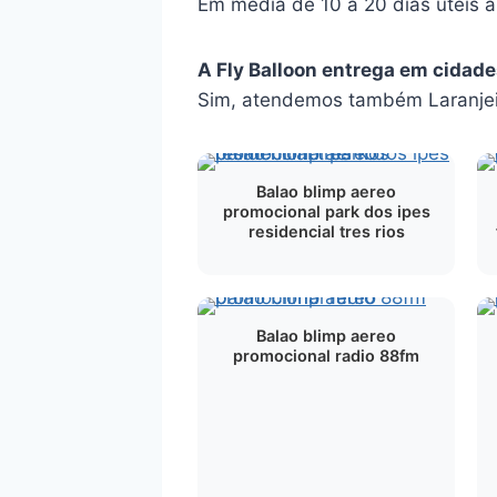
Em média de 10 a 20 dias úteis 
A Fly Balloon entrega em cidad
Sim, atendemos também Laranjeir
Balao blimp aereo
promocional park dos ipes
residencial tres rios
Balao blimp aereo
promocional radio 88fm