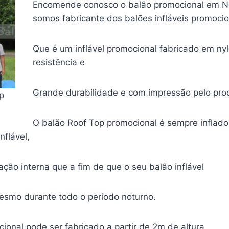
Encomende conosco o balão promocional em N
somos fabricante dos balões infláveis promoci
Que é um inflável promocional fabricado em ny
resistência e
Grande durabilidade e com impressão pelo proce
op
O balão Roof Top promocional é sempre inflado
nflável,
ção interna que a fim de que o seu balão inflável
smo durante todo o período noturno.
ional pode ser fabricado a partir de 2m de altura.