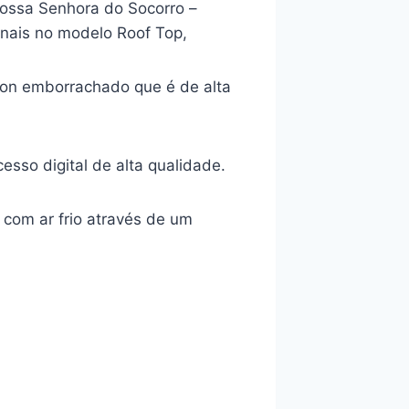
ossa Senhora do Socorro –
onais no modelo Roof Top,
lon emborrachado que é de alta
sso digital de alta qualidade.
 com ar frio através de um