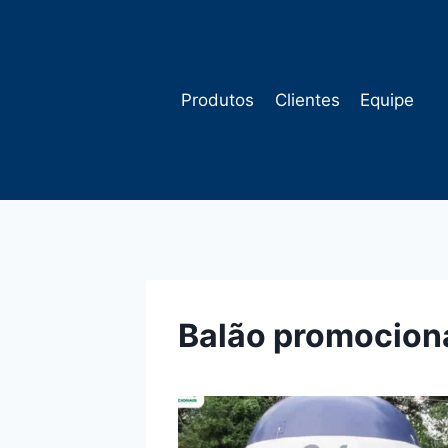
Pular
para
o
Conteúdo
Produtos
Clientes
Equipe
Balão promocion