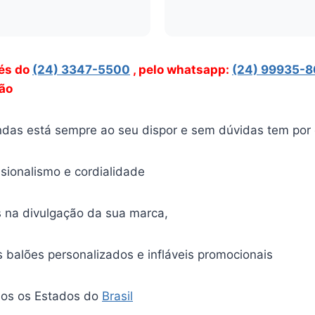
vés
do
(24) 3347-5500
, pelo whatsapp:
(24) 99935-
ção
das está sempre ao seu dispor e sem dúvidas tem por 
ssionalismo e cordialidade
 na divulgação da sua marca,
balões personalizados e infláveis promocionais
os os Estados do
Brasil