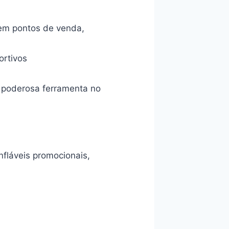
 em pontos de venda,
ortivos
a poderosa ferramenta no
fláveis promocionais,