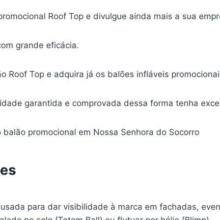
romocional Roof Top e divulgue ainda mais a sua empr
om grande eficácia.
o Roof Top e adquira já os balões infláveis promocionai
idade garantida e comprovada dessa forma tenha excel
o balão promocional em Nossa Senhora do Socorro
tes
 usada para dar visibilidade à marca em fachadas, eve