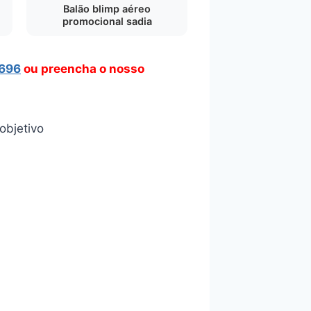
Balão blimp aéreo
promocional sadia
8696
ou preencha o nosso
objetivo