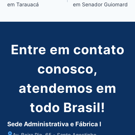
de
em Tarauacá
em Senador Guiomard
Post
Entre em contato
conosco,
atendemos em
todo Brasil!
Sede Administrativa e Fábrica I