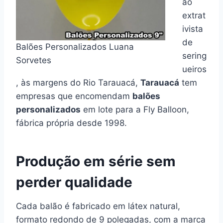
ão
extrat
ivista
de
Balões Personalizados Luana
sering
Sorvetes
ueiros
, às margens do Rio Tarauacá,
Tarauacá
tem
empresas que encomendam
balões
personalizados
em lote para a Fly Balloon,
fábrica própria desde 1998.
Produção em série sem
perder qualidade
Cada balão é fabricado em látex natural,
formato redondo de 9 polegadas, com a marca