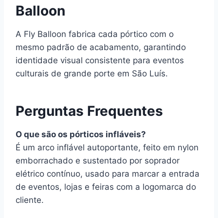
Balloon
A Fly Balloon fabrica cada pórtico com o
mesmo padrão de acabamento, garantindo
identidade visual consistente para eventos
culturais de grande porte em São Luís.
Perguntas Frequentes
O que são os pórticos infláveis?
É um arco inflável autoportante, feito em nylon
emborrachado e sustentado por soprador
elétrico contínuo, usado para marcar a entrada
de eventos, lojas e feiras com a logomarca do
cliente.