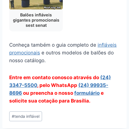
Balões infláveis
gigantes promocionais
sest senat
Conheça também o guia completo de
infláveis
promocionais
e outros modelos de balões do
nosso catálogo.
Entre em contato conosco através do
(24)
3347-5500
, pelo WhatsApp
(24) 99935-
8696
ou preencha o nosso
formulário
e
solicite sua cotação para Brasília.
Tags
#
tenda inflável
do
Post: