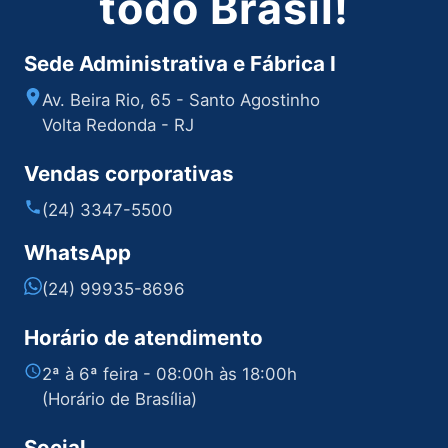
todo Brasil!
Sede Administrativa e Fábrica I
Av. Beira Rio, 65 - Santo Agostinho
Volta Redonda - RJ
Vendas corporativas
(24) 3347-5500
WhatsApp
(24) 99935-8696
Horário de atendimento
2ª à 6ª feira - 08:00h às 18:00h
(Horário de Brasília)
Social