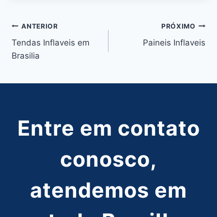
Navegação
ANTERIOR
PRÓXIMO
Tendas Inflaveis em
Paineis Inflaveis
de
Brasilia
Post
Entre em contato
conosco,
atendemos em