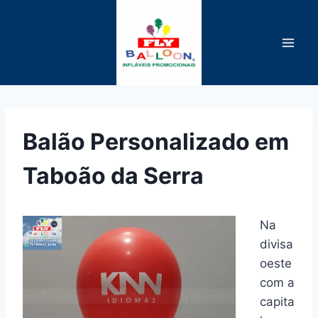
Pular
para
o
Conteúdo
Balão Personalizado em
Taboão da Serra
Na
divisa
oeste
com a
capita