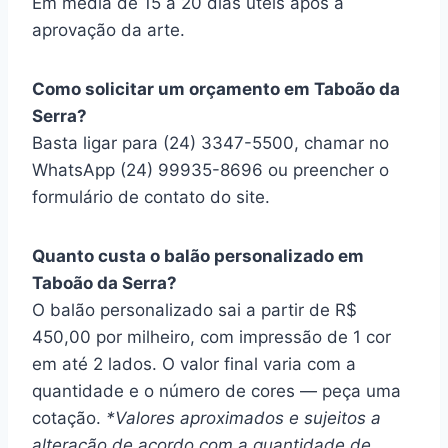
Em média de 15 a 20 dias úteis após a
aprovação da arte.
Como solicitar um orçamento em Taboão da
Serra?
Basta ligar para (24) 3347-5500, chamar no
WhatsApp (24) 99935-8696 ou preencher o
formulário de contato do site.
Quanto custa o balão personalizado em
Taboão da Serra?
O balão personalizado sai a partir de R$
450,00 por milheiro, com impressão de 1 cor
em até 2 lados. O valor final varia com a
quantidade e o número de cores — peça uma
cotação.
*Valores aproximados e sujeitos a
alteração de acordo com a quantidade de