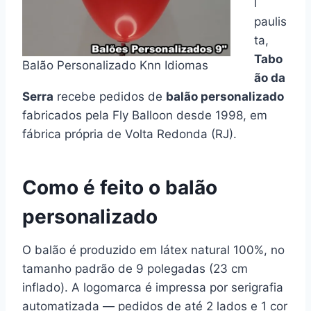
l
paulis
ta,
Tabo
Balão Personalizado Knn Idiomas
ão da
Serra
recebe pedidos de
balão personalizado
fabricados pela Fly Balloon desde 1998, em
fábrica própria de Volta Redonda (RJ).
Como é feito o balão
personalizado
O balão é produzido em látex natural 100%, no
tamanho padrão de 9 polegadas (23 cm
inflado). A logomarca é impressa por serigrafia
automatizada — pedidos de até 2 lados e 1 cor