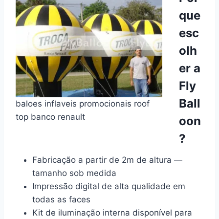
que
esc
olh
er a
Fly
Ball
baloes inflaveis promocionais roof
top banco renault
oon
?
Fabricação a partir de 2m de altura —
tamanho sob medida
Impressão digital de alta qualidade em
todas as faces
Kit de iluminação interna disponível para