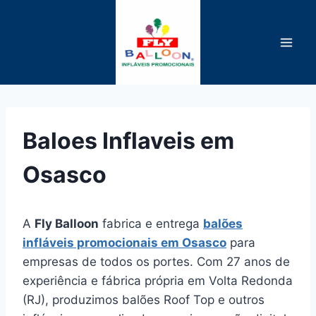
Pular
para
o
Conteúdo
Baloes Inflaveis em
Osasco
A
Fly Balloon
fabrica e entrega
balões
infláveis promocionais em Osasco
para
empresas de todos os portes. Com 27 anos de
experiência e fábrica própria em Volta Redonda
(RJ), produzimos balões Roof Top e outros