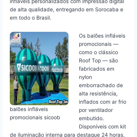
infláveis personalizados com impressão digital
de alta qualidade, entregando em Sorocaba e
em todo o Brasil.
Os balões infláveis
promocionais —
como o clássico
Roof Top — são
fabricados em
nylon
emborrachado de
alta resistência,
inflados com ar frio
balões infláveis
por ventilador
promocionais sicoob
embutido.
Disponíveis com kit
de iluminação interna para destaque 24 horas,