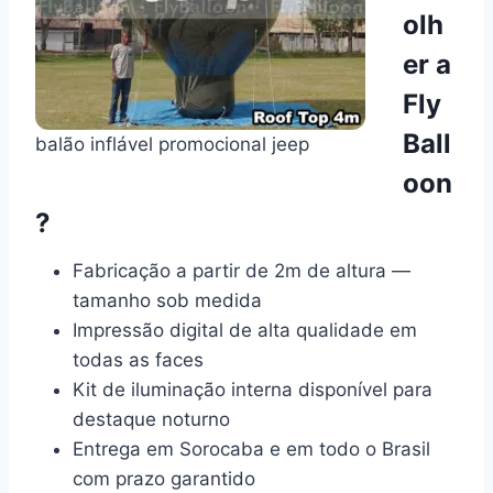
olh
er a
Fly
Ball
balão inflável promocional jeep
oon
?
Fabricação a partir de 2m de altura —
tamanho sob medida
Impressão digital de alta qualidade em
todas as faces
Kit de iluminação interna disponível para
destaque noturno
Entrega em Sorocaba e em todo o Brasil
com prazo garantido