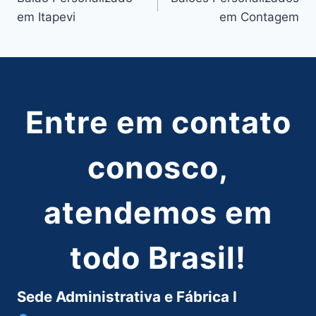
de
em Itapevi
em Contagem
Post
Entre em contato
conosco,
atendemos em
todo Brasil!
Sede Administrativa e Fábrica I