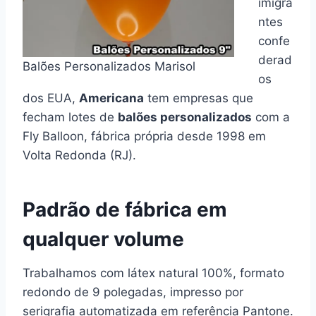
imigra
ntes
confe
derad
Balões Personalizados Marisol
os
dos EUA,
Americana
tem empresas que
fecham lotes de
balões personalizados
com a
Fly Balloon, fábrica própria desde 1998 em
Volta Redonda (RJ).
Padrão de fábrica em
qualquer volume
Trabalhamos com látex natural 100%, formato
redondo de 9 polegadas, impresso por
serigrafia automatizada em referência Pantone.