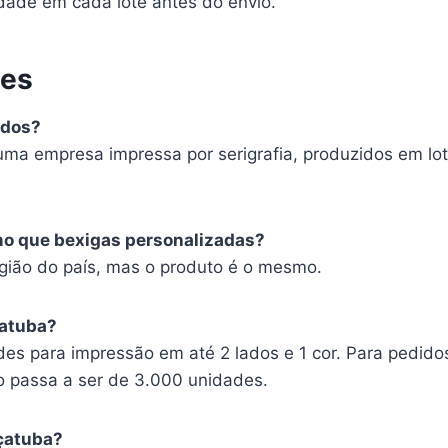
dade em cada lote antes do envio.
tes
ados?
uma empresa impressa por serigrafia, produzidos em lot
mo que bexigas personalizadas?
ião do país, mas o produto é o mesmo.
çatuba?
es para impressão em até 2 lados e 1 cor. Para pedido
o passa a ser de 3.000 unidades.
çatuba?