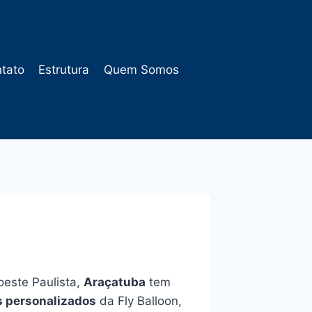
tato
Estrutura
Quem Somos
oeste Paulista,
Araçatuba
tem
s personalizados
da Fly Balloon,