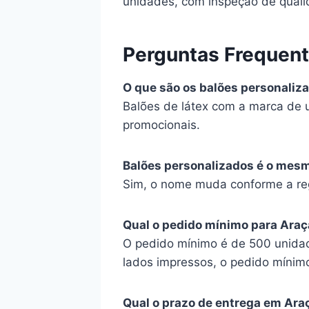
unidades, com inspeção de quali
Perguntas Frequen
O que são os balões personaliz
Balões de látex com a marca de 
promocionais.
Balões personalizados é o mes
Sim, o nome muda conforme a reg
Qual o pedido mínimo para Ara
O pedido mínimo é de 500 unidad
lados impressos, o pedido mínim
Qual o prazo de entrega em Ara