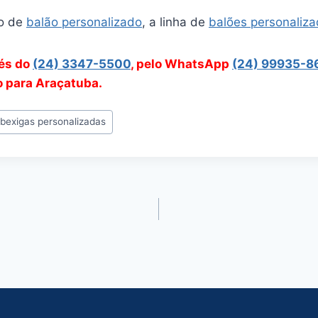
o de
balão personalizado
, a linha de
balões personaliz
vés do
(24) 3347-5500
, pelo WhatsApp
(24) 99935-8
o para Araçatuba.
#
bexigas personalizadas