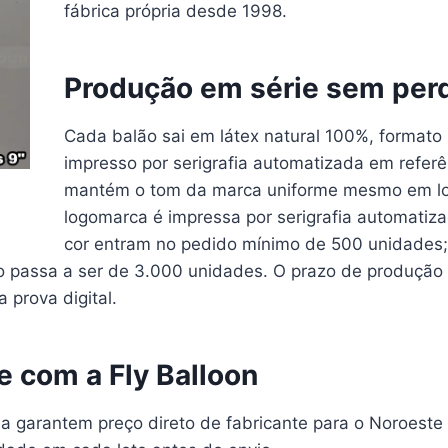
fábrica própria desde 1998.
Produção em série sem per
Cada balão sai em látex natural 100%, formato
impresso por serigrafia automatizada em refer
mantém o tom da marca uniforme mesmo em lot
logomarca é impressa por serigrafia automatiz
cor entram no pedido mínimo de 500 unidades; 
o passa a ser de 3.000 unidades. O prazo de produção 
 prova digital.
te com a Fly Balloon
ia garantem preço direto de fabricante para o Noroeste