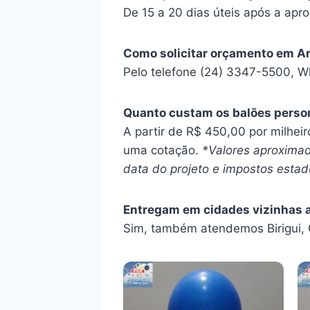
De 15 a 20 dias úteis após a apro
Como solicitar orçamento em A
Pelo telefone (24) 3347-5500, W
Quanto custam os balões perso
A partir de R$ 450,00 por milhei
uma cotação.
*Valores aproximad
data do projeto e impostos estadu
Entregam em cidades vizinhas 
Sim, também atendemos Birigui, 