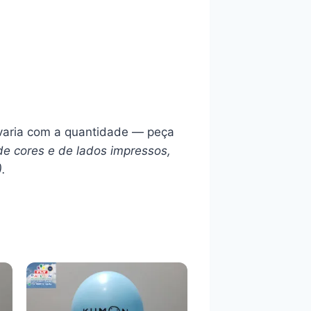
l varia com a quantidade — peça
de cores e de lados impressos,
).