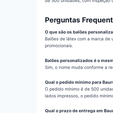
de 500 unidades, com inspeção d
Perguntas Frequen
O que são os balões personaliz
Balões de látex com a marca de 
promocionais.
Balões personalizados é o mes
Sim, o nome muda conforme a reg
Qual o pedido mínimo para Baur
O pedido mínimo é de 500 unidad
lados impressos, o pedido mínim
Qual o prazo de entrega em Bau