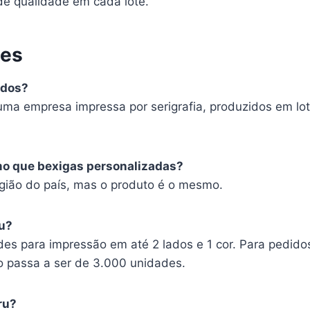
e qualidade em cada lote.
tes
ados?
uma empresa impressa por serigrafia, produzidos em lot
mo que bexigas personalizadas?
ião do país, mas o produto é o mesmo.
u?
es para impressão em até 2 lados e 1 cor. Para pedido
o passa a ser de 3.000 unidades.
ru?