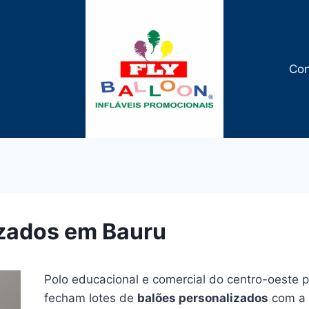
Con
izados em Bauru
Polo educacional e comercial do centro-oeste p
fecham lotes de
balões personalizados
com a F