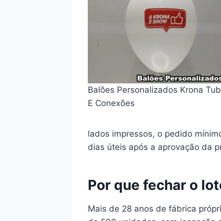
Balões Personalizados Krona Tu
E Conexões
lados impressos, o pedido mínim
dias úteis após a aprovação da pr
Por que fechar o lo
Mais de 28 anos de fábrica própr