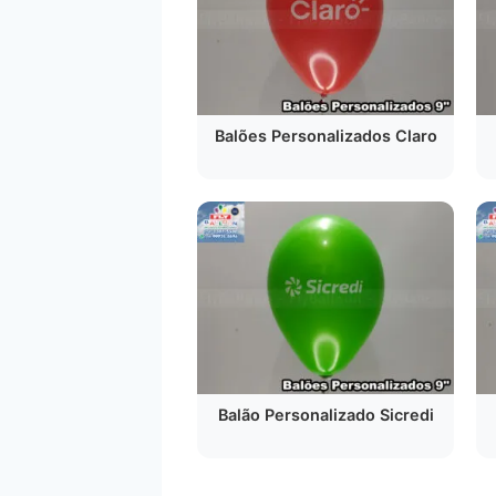
Balões Personalizados Claro
Balão Personalizado Sicredi