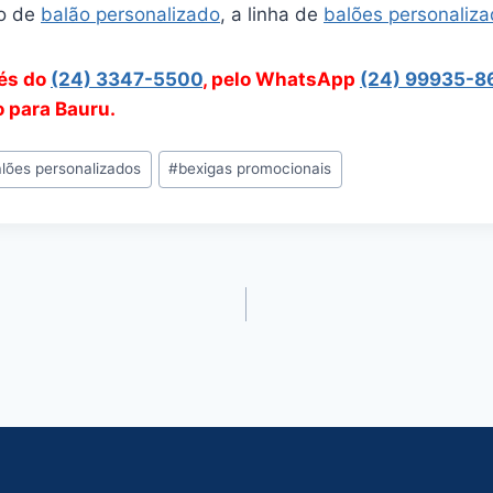
o de
balão personalizado
, a linha de
balões personaliz
vés do
(24) 3347-5500
, pelo WhatsApp
(24) 99935-8
o para Bauru.
lões personalizados
#
bexigas promocionais