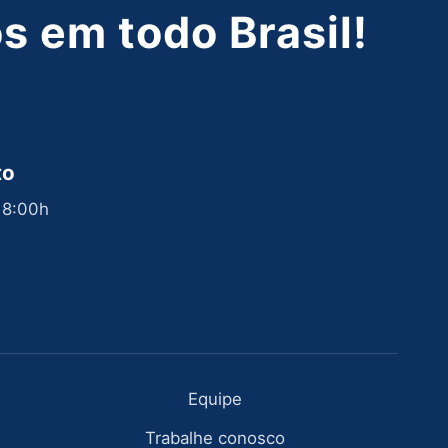
 em todo Brasil!
to
 18:00h
Equipe
Trabalhe conosco