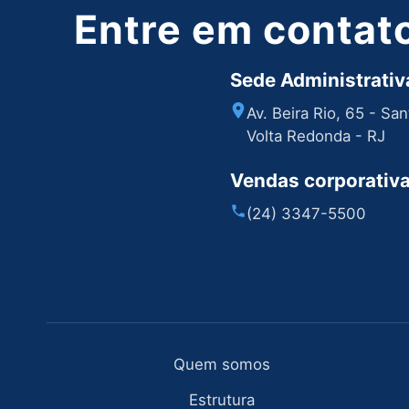
Entre em contat
Sede Administrativa
Av. Beira Rio, 65 - Sa
Volta Redonda - RJ
Vendas corporativ
(24) 3347-5500
Quem somos
Estrutura