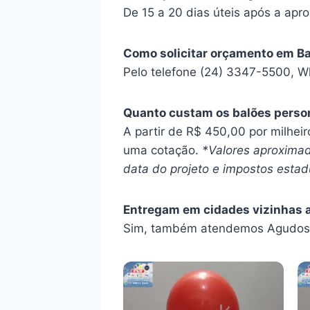
De 15 a 20 dias úteis após a apro
Como solicitar orçamento em B
Pelo telefone (24) 3347-5500, W
Quanto custam os balões perso
A partir de R$ 450,00 por milhei
uma cotação.
*Valores aproximad
data do projeto e impostos estadu
Entregam em cidades vizinhas 
Sim, também atendemos Agudos, 