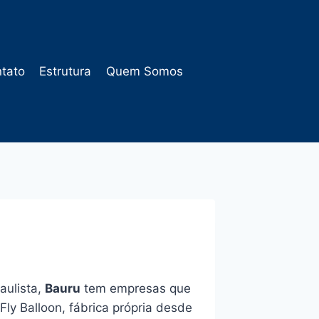
tato
Estrutura
Quem Somos
aulista,
Bauru
tem empresas que
ly Balloon, fábrica própria desde