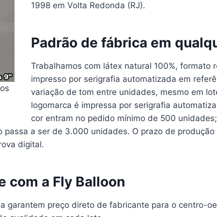
1998 em Volta Redonda (RJ).
Padrão de fábrica em qualq
Trabalhamos com látex natural 100%, formato 
impresso por serigrafia automatizada em referê
bos
variação de tom entre unidades, mesmo em lot
logomarca é impressa por serigrafia automatiz
cor entram no pedido mínimo de 500 unidades; 
o passa a ser de 3.000 unidades. O prazo de produção 
ova digital.
te com a Fly Balloon
ia garantem preço direto de fabricante para o centro-oe