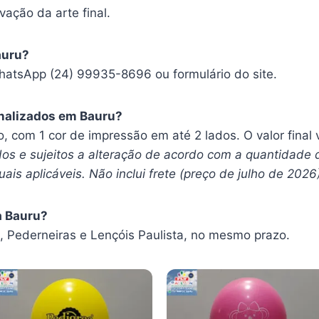
vação da arte final.
auru?
hatsApp (24) 99935-8696 ou formulário do site.
nalizados em Bauru?
ro, com 1 cor de impressão em até 2 lados. O valor fina
os e sujeitos a alteração de acordo com a quantidade 
ais aplicáveis. Não inclui frete (preço de julho de 2026
a Bauru?
Pederneiras e Lençóis Paulista, no mesmo prazo.