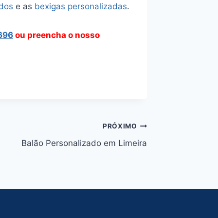
ados
e as
bexigas personalizadas
.
696
ou preencha o nosso
PRÓXIMO
Balão Personalizado em Limeira