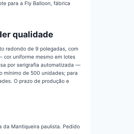
te para a Fly Balloon, fábrica
der qualidade
ato redondo de 9 polegadas, com
 — cor uniforme mesmo em lotes
sa por serigrafia automatizada —
do mínimo de 500 unidades; para
dades. O prazo de produção e
a da Mantiqueira paulista. Pedido