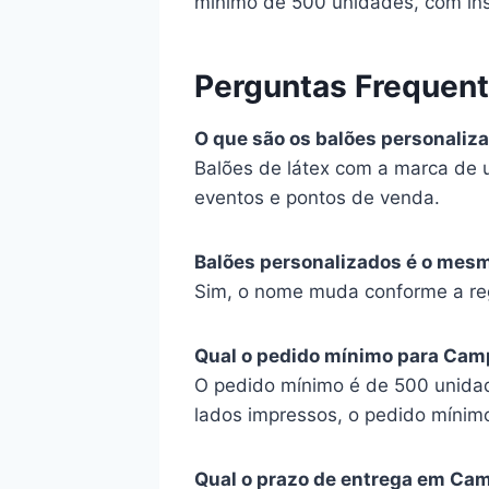
mínimo de 500 unidades, com ins
Perguntas Frequen
O que são os balões personaliz
Balões de látex com a marca de 
eventos e pontos de venda.
Balões personalizados é o mes
Sim, o nome muda conforme a regi
Qual o pedido mínimo para Cam
O pedido mínimo é de 500 unidad
lados impressos, o pedido mínim
Qual o prazo de entrega em Ca