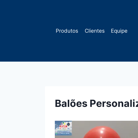
Pular
para
o
Conteúdo
Produtos
Clientes
Equipe
Balões Personal