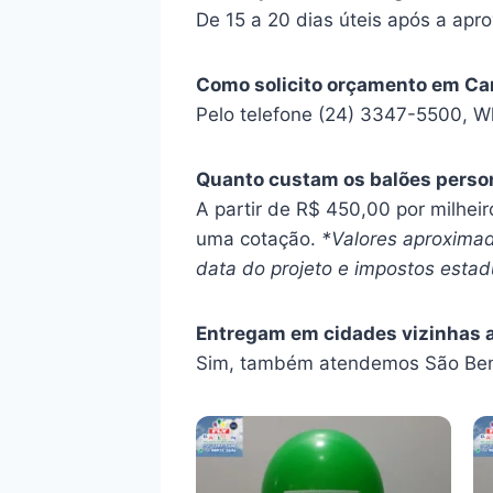
De 15 a 20 dias úteis após a apro
Como solicito orçamento em C
Pelo telefone (24) 3347-5500, W
Quanto custam os balões perso
A partir de R$ 450,00 por milhei
uma cotação.
*Valores aproximad
data do projeto e impostos estadu
Entregam em cidades vizinhas 
Sim, também atendemos São Bent