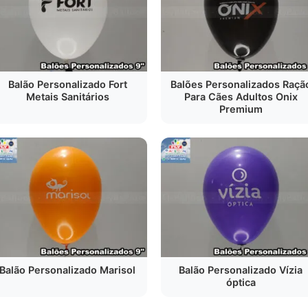
Balão Personalizado Fort
Balões Personalizados Raçã
Metais Sanitários
Para Cães Adultos Onix
Premium
Balão Personalizado Marisol
Balão Personalizado Vízia
óptica