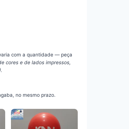
l varia com a quantidade — peça
de cores e de lados impressos,
).
ngaba, no mesmo prazo.