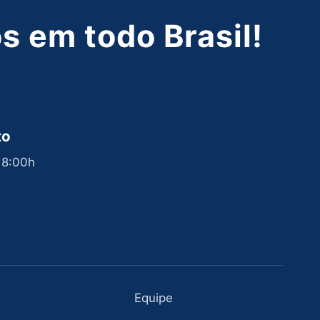
 em todo Brasil!
to
 18:00h
Equipe