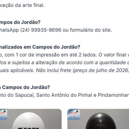
vação da arte final.
ampos do Jordão?
hatsApp (24) 99935-8696 ou formulário do site.
nalizados em Campos do Jordão?
ro, com 1 cor de impressão em até 2 lados. O valor fina
os e sujeitos a alteração de acordo com a quantidade 
ais aplicáveis. Não inclui frete (preço de julho de 2026
a Campos do Jordão?
o do Sapucaí, Santo Antônio do Pinhal e Pindamonha