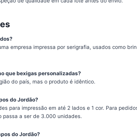
peção de qualidade em cada lote antes do envio.
tes
ados?
uma empresa impressa por serigrafia, usados como bri
mo que bexigas personalizadas?
ão do país, mas o produto é idêntico.
pos do Jordão?
es para impressão em até 2 lados e 1 cor. Para pedido
o passa a ser de 3.000 unidades.
mpos do Jordão?