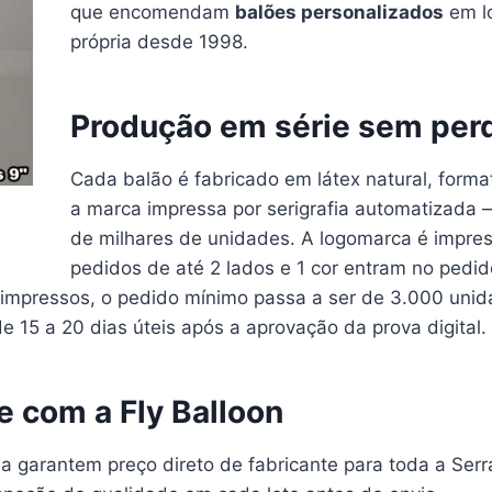
que encomendam
balões personalizados
em lo
própria desde 1998.
Produção em série sem per
Cada balão é fabricado em látex natural, form
a marca impressa por serigrafia automatizada
de milhares de unidades. A logomarca é impres
pedidos de até 2 lados e 1 cor entram no pedi
s impressos, o pedido mínimo passa a ser de 3.000 uni
 15 a 20 dias úteis após a aprovação da prova digital.
te com a Fly Balloon
ia garantem preço direto de fabricante para toda a Serr