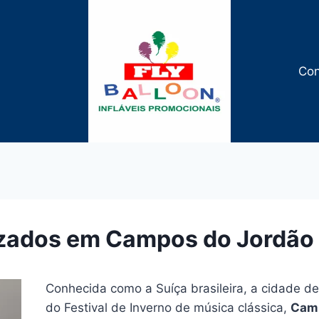
Con
izados em Campos do Jordão
Conhecida como a Suíça brasileira, a cidade de 
do Festival de Inverno de música clássica,
Camp