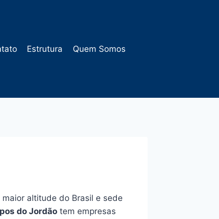
tato
Estrutura
Quem Somos
maior altitude do Brasil e sede
os do Jordão
tem empresas