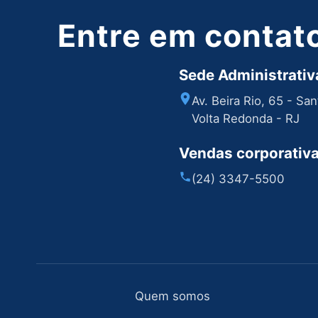
Entre em contat
Sede Administrativa
Av. Beira Rio, 65 - Sa
Volta Redonda - RJ
Vendas corporativ
(24) 3347-5500
Quem somos