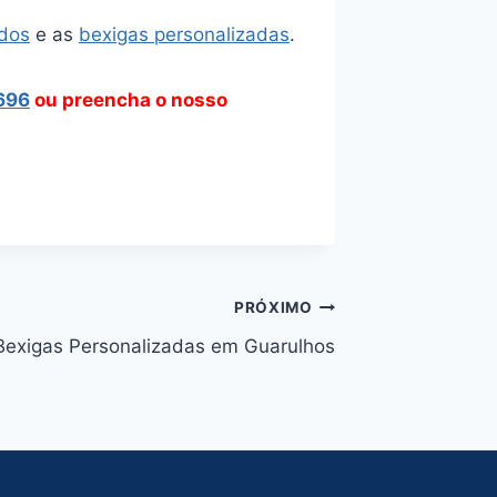
ados
e as
bexigas personalizadas
.
696
ou preencha o nosso
PRÓXIMO
Bexigas Personalizadas em Guarulhos